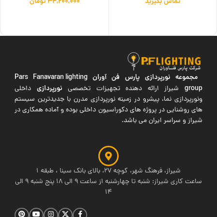
تماس بگیرید
۳۴,۲۰۰,۰۰۰
تومان
اطلاعات بیشتر
افزودن به سبد خرید
مجموعه نورپردازی پارس فن آوران
Pars Fanavaran lighting
group
نورپردازی
شیراز ارائه دهنده تجهیزات تخصصی
داخلی
ونورپردازی نما، پیشرو در زمینه نورپردازی مدرن با جدیدترین سیستم
های روشنایی در پروژه های دکوراسیون داخلی بوده و آماده همکاری در
شیراز و سراسر ایران می باشد.
شیراز، فرهنگ شهر، کوچه 27، بالای بانک سینا ، طبقه 1
ساعت کاری شیراز: شنبه تا چهارشنبه از ساعت 9 الی 18 پنج شنبه 9 الی
14