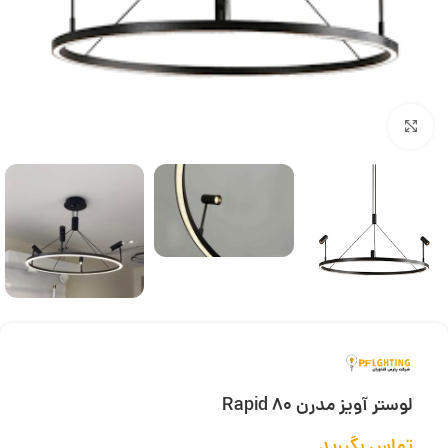
بزرگنمایی تصویر
لوستر آویز مدرن Rapid 80
تماس بگیرید