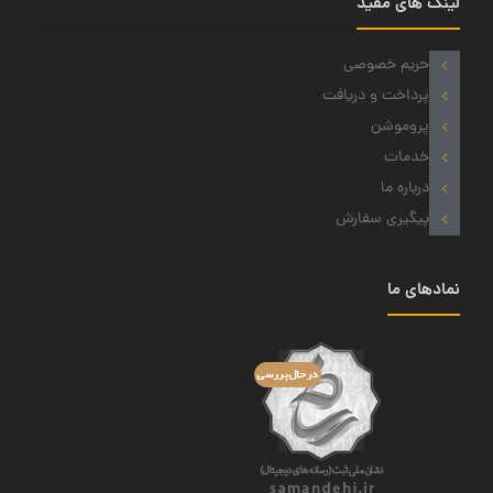
لینک های مفید
حریم خصوصی
پرداخت و دریافت
پروموشن
خدمات
درباره ما
پیگیری سفارش
نمادهای ما