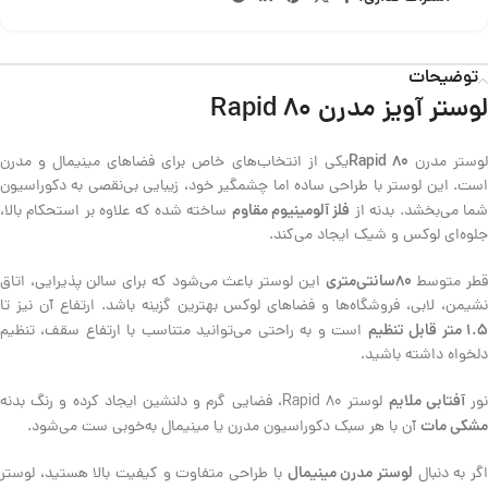
توضیحات
لوستر آویز مدرن Rapid 80
Rapid 80
وستر مدرن
یکی از انتخاب‌های خاص برای فضاهای مینیمال و مدرن
است. این لوستر با طراحی ساده اما چشمگیر خود، زیبایی بی‌نقصی به دکوراسیون
فلز آلومینیوم مقاوم
ما می‌بخشد. بدنه از
ساخته شده که علاوه بر استحکام بالا،
جلوه‌ای لوکس و شیک ایجاد می‌کند.
80سانتی‌متری
طر متوسط
این لوستر باعث می‌شود که برای سالن پذیرایی، اتاق
نشیمن، لابی، فروشگاه‌ها و فضاهای لوکس بهترین گزینه باشد. ارتفاع آن نیز تا
۱. متر قابل تنظیم
است و به راحتی می‌توانید متناسب با ارتفاع سقف، تنظیم
دلخواه داشته باشید.
آفتابی ملایم
ور
لوستر Rapid 80، فضایی گرم و دلنشین ایجاد کرده و رنگ بدنه
مشکی مات
آن با هر سبک دکوراسیون مدرن یا مینیمال به‌خوبی ست می‌شود.
لوستر مدرن مینیمال
گر به دنبال
با طراحی متفاوت و کیفیت بالا هستید، لوستر