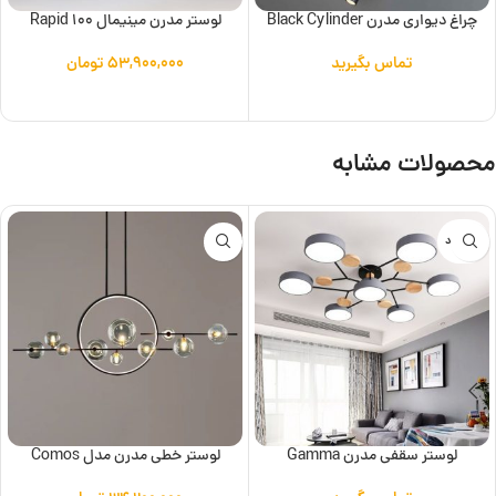
چراغ دیواری مدرن Black Cylinder
لوستر مدرن مینیمال Rapid 100
تماس بگیرید
۵۳,۹۰۰,۰۰۰
تومان
اطلاعات بیشتر
افزودن به سبد خرید
محصولات مشابه
ناموجود
لوستر سقفی مدرن Gamma
لوستر خطی مدرن مدل Comos