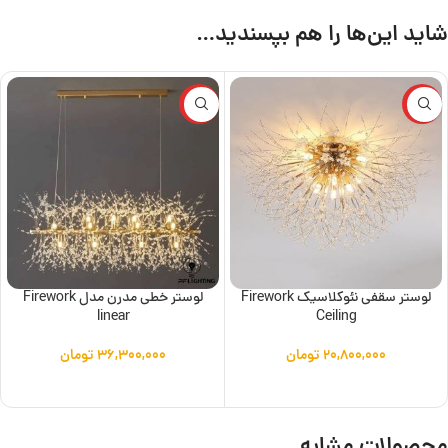
شاید این‌ها را هم بپسندید…
ویژه
ویژه
لوستر سقفی نئوکلاسیک Firework
لوستر خطی مدرن مدل Firework
linear
Ceiling
۲۰,۸۰۰,۰۰۰
تومان
۳۶,۳۰۰,۰۰۰
تومان
افزودن به سبد خرید
افزودن به سبد خرید
محصولات مشابه