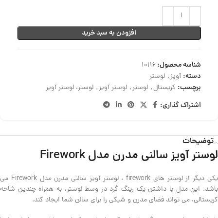
افزودن به سبد خرید
شناسه محصول:
10116
دسته:
آویز
,
لوستر
برچسب:
کریستال
,
لوستر
,
لوستر آویز
,
لوستر، لوستر آویز
اشتراک گذاری:
توضیحات
لوستر آویز سالنی مدرن مدل Firework
یکی دیگر از لوستر های firework ، لوستر آویز سالنی مدرن مدل Firework می
باشد. این مدل با داشتن یک رینگ گرد در وسط لوستر، به همراه چندین شاخه
کریستالی، می تواند فضای مدرن و شیکی را برای سالن شما ایجاد کند.