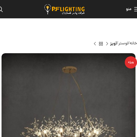
منو
خانه
لوستر
آویز
ویژه