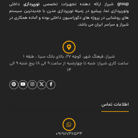
group
نورپردازی
شیراز ارائه دهنده تجهیزات تخصصی
داخلی
ونورپردازی نما، پیشرو در زمینه نورپردازی مدرن با جدیدترین سیستم
های روشنایی در پروژه های دکوراسیون داخلی بوده و آماده همکاری در
شیراز و سراسر ایران می باشد.
شیراز، فرهنگ شهر، کوچه 27، بالای بانک سینا ، طبقه 1
ساعت کاری شیراز: شنبه تا چهارشنبه از ساعت 9 الی 18 پنج شنبه 9 الی
14
اطلاعات تماس
09197746534