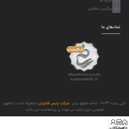
درباره ما
پیگیری سفارش
نمادهای ما
کپی رایت 2023 - تمام حقوق برای
شرکت پارس فناوران
محفوظ است.| حقوق
معنویی این سایت بر عهده ی ریتاهاست می باشد
خانه
فروشگاه
حساب کاربری من