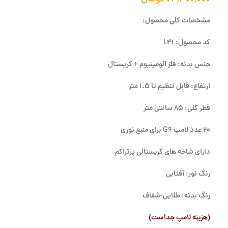
مشخصات کلی محصول:
کد محصول: L41
جنس بدنه: فلز آلومینیوم + کریستال
ارتفاع: قابل تنظیم تا 1.5 متر
قطر کلی: 85 سانتی متر
20 عدد لامپ G9 برای منبع نوری
دارای شاخه های کریستالی پرتراکم
رنگ نور: آفتابی
رنگ بدنه: طلایی-شفاف
(هزینه لامپ جداست)