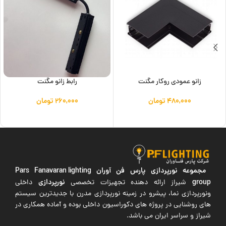
زانو عمودی روکار مگنت
رابط زانو مگنت
۴۸۰,۰۰۰
تومان
۲۶۰,۰۰۰
تومان
افزودن به سبد خرید
افزودن به سبد خرید
مجموعه نورپردازی پارس فن آوران
Pars Fanavaran lighting
group
نورپردازی
شیراز ارائه دهنده تجهیزات تخصصی
داخلی
ونورپردازی نما، پیشرو در زمینه نورپردازی مدرن با جدیدترین سیستم
های روشنایی در پروژه های دکوراسیون داخلی بوده و آماده همکاری در
شیراز و سراسر ایران می باشد.