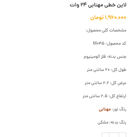
لاین خطی مهتابی 24 وات
۱,۹۶۰,۰۰۰
تومان
مشخصات کلی محصول:
کد محصول: M045
جنس بدنه: فلز آلومینیوم
طول کل: 60 سانتی متر
عرض کل: 2.2 سانتی متر
ارتفاع کل: 2.5 سانتی متر
رنگ نور:
مهتابی
رنگ بدنه: مشکی