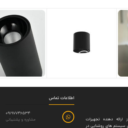
اطلاعات تماس
09197746534
 ارائه دهنده تجهیزات
مشاوره و پشتیبانی
ین سیستم های روشنایی در