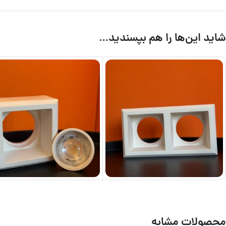
شاید این‌ها را هم بپسندید…
محصولات مشابه