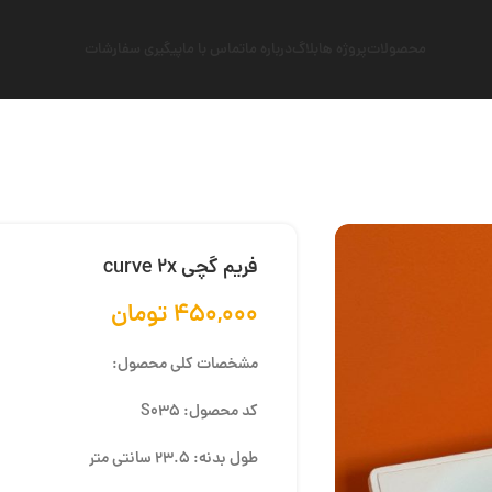
محصولات
پروژه ها
بلاگ
درباره ما
تماس با ما
پیگیری سفارشات
فریم گچی curve 2x
۴۵۰,۰۰۰
تومان
مشخصات کلی محصول:
کد محصول: S035
طول بدنه: 23.5 سانتی متر