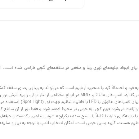
این قابلیت، دست شما را برای انتخاب لامپ باز می‌گذارد. لامپ‌های GU10 و MR10 در 
هت نور (Spot Light) استفاده می‌شوند.
و باعث می‌شود فریم گچی به خوبی در محیط ادغام شود و فقط نور از آن ساطع گردد
بتونه‌کاری دارد تا کاملاً با سطح سقف یکپارچه شود و ظاهری یکدست و حرفه‌ای 
تنظیم هستند، گزینه بسیار خوبی است. امکان انتخاب لامپ با توجه به نیاز و سل