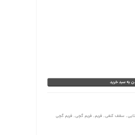
ن به سبد خرید
ایی
,
سقف کنفی
,
فریم
,
فریم گچی
,
فریم گچی