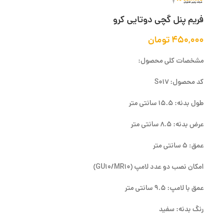
فریم پنل گچی دوتایی کرو
۴۵۰,۰۰۰
تومان
مشخصات کلی محصول:
کد محصول: S017
طول بدنه: 15.5 سانتی متر
عرض بدنه: 8.5 سانتی متر
عمق: 5 سانتی متر
امکان نصب دو عدد لامپ
(GU10/MR10)
عمق با لامپ: 9.5 سانتی متر
رنگ بدنه: سفید