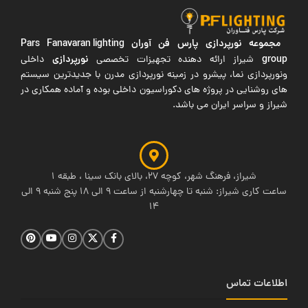
مجموعه نورپردازی پارس فن آوران
Pars Fanavaran lighting
group
نورپردازی
شیراز ارائه دهنده تجهیزات تخصصی
داخلی
ونورپردازی نما، پیشرو در زمینه نورپردازی مدرن با جدیدترین سیستم
های روشنایی در پروژه های دکوراسیون داخلی بوده و آماده همکاری در
شیراز و سراسر ایران می باشد.
شیراز، فرهنگ شهر، کوچه 27، بالای بانک سینا ، طبقه 1
ساعت کاری شیراز: شنبه تا چهارشنبه از ساعت 9 الی 18 پنج شنبه 9 الی
14
اطلاعات تماس