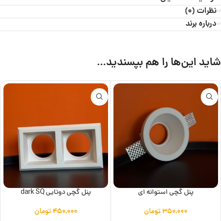
نظرات (0)
درباره برند
شاید این‌ها را هم بپسندید…
پنل گچی استوانه ای
پنل گچی دوتایی dark SQ
۳۵۰,۰۰۰
تومان
۴۵۰,۰۰۰
تومان