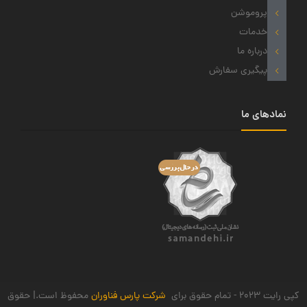
پروموشن
خدمات
درباره ما
پیگیری سفارش
نمادهای ما
کپی رایت 2023 - تمام حقوق برای
شرکت پارس فناوران
محفوظ است.| حقوق