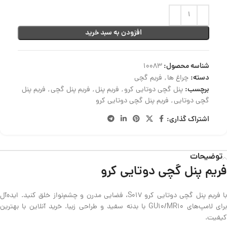
افزودن به سبد خرید
شناسه محصول:
10083
دسته:
چراغ ها
,
فریم گچی
برچسب:
پنل گچی دوتایی کرو
,
فریم پنل
,
فریم پنل گچی
,
فریم پنل
گچی دوتایی
,
فریم پنل گچی دوتایی کرو
اشتراک گذاری:
توضیحات
فریم پنل گچی دوتایی کرو
با فریم پنل گچی دوتایی کرو S017، فضایی مدرن و چشم‌نواز خلق کنید. ایده‌آل
برای لامپ‌های GU10/MR10 با بدنه سفید و طراحی زیبا. خرید آنلاین با بهترین
کیفیت.