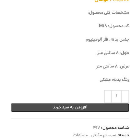
مشخصات کلی محصول:
کد محصول: M18
جنس بدنه: فلز آلومینیوم
طول: 8 سانتی متر
عرض: 8 سانتی متر
رنگ بدنه: مشکی
افزودن به سبد خرید
شناسه محصول:
417
دسته:
سیستم مگنتی
,
متعلقات