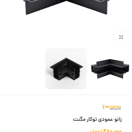
بزرگنمایی تصویر
زانو عمودی توکار مگنت
۴۸۰,۰۰۰
تومان