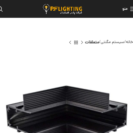
منو
خانه
سیستم مگنتی
متعلقات