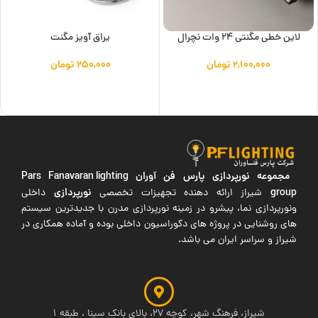
لاین خطی مگنتی 24 وات نچرال
یراق آویز مگنت
۲,۱۰۰,۰۰۰
تومان
۲۵۰,۰۰۰
تومان
افزودن به سبد خرید
افزودن به سبد خرید
مجموعه نورپردازی پارس فن آوران
Pars Fanavaran lighting
group
نورپردازی
شیراز ارائه دهنده تجهیزات تخصصی
داخلی
ونورپردازی نما، پیشرو در زمینه نورپردازی مدرن با جدیدترین سیستم
های روشنایی در پروژه های دکوراسیون داخلی بوده و آماده همکاری در
شیراز و سراسر ایران می باشد.
شیراز، فرهنگ شهر، کوچه 27، بالای بانک سینا ، طبقه 1