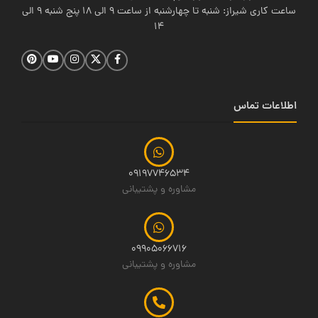
ساعت کاری شیراز: شنبه تا چهارشنبه از ساعت 9 الی 18 پنج شنبه 9 الی
14
اطلاعات تماس
09197746534
مشاوره و پشتیبانی
09905066716
مشاوره و پشتیبانی