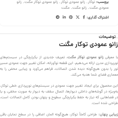
برچسب:
توکار
,
زانو عمودی توکار
,
زانو عمودی توکار مگنت
,
زانو
عمودی مگنت
,
زانو مگنت
,
مگنت
اشتراک گذاری:
توضیحات
زانو عمودی توکار مگنت
زانو عمودی توکار مگنت
ا معرفی
، تعریف جدیدی از یکپارچگی در سیستم‌های
نورپردازی مدرن ارائه می‌دهیم. این قطعه نوآورانه، امکان تغییر جهت عمودی مسیر
نور را بدون هیچ‌گونه دیده شدن اتصالات، فراهم می‌آورد و زیبایی محض را به
معماری فضای شما هدیه می‌کند.
این محصول برای ایجاد تغییر جهت عمودی در سیستم‌های نورپردازی خطی توکار،
به‌ویژه در گوشه‌های داخلی دیوارها، اتصال سقف به دیوار به صورت مخفی، و یا
در فضاهایی که نیاز به حفظ یکپارچگی سطوح و پنهان بودن کامل اتصالات است،
طراحی شده است.
یبایی پنهان:
طراحی کاملاً توکار، هیچ‌گونه المان اضافی را در سطح نمایان باقی