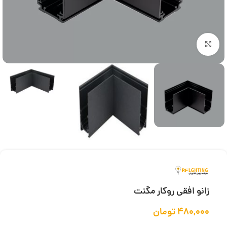
بزرگنمایی تصویر
زانو افقی روکار مگنت
۴۸۰,۰۰۰
تومان