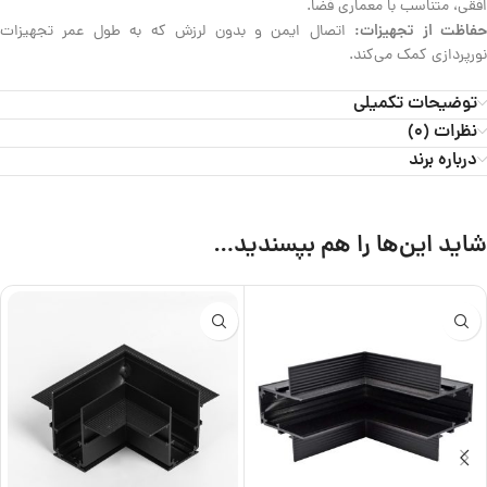
افقی، متناسب با معماری فضا.
فاظت از تجهیزات:
اتصال ایمن و بدون لرزش که به طول عمر تجهیزات
نورپردازی کمک می‌کند.
توضیحات تکمیلی
نظرات (0)
درباره برند
شاید این‌ها را هم بپسندید…