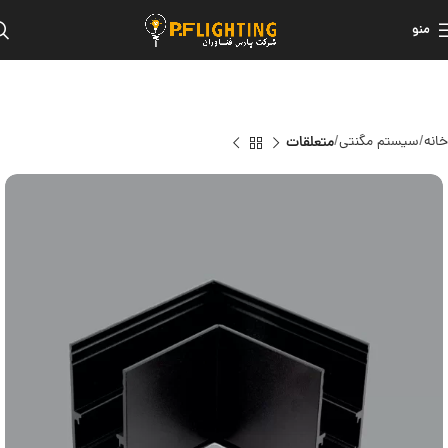
منو
خانه
سیستم مگنتی
متعلقات