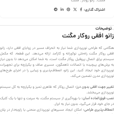
مگنت
,
زانو روکار
,
مگنت
اشتراک گذاری:
توضیحات
زانو افقی روکار مگنت
هنگامی که طراحی نورپردازی شما نیاز به انحراف مسیر در زوایای افقی دارد، زانو
افقی روکار مگنت راه‌حلی نوآورانه و کارآمد ارائه می‌دهد. این قطعه، که مکمل
سیستم یراق اتصال پروفیل روکار مگنت است، به شما امکان می‌دهد تا بدون نیاز
به برش‌های پیچیده یا اتصالات ناهمگون، مسیری صاف و یکپارچه برای تجهیزات
نورپردازی خود ایجاد کنید. این زانو، انعطاف‌پذیری و زیبایی را در اجرای طرح‌های
نورپردازی مدرن تضمین می‌کند.
غییر جهت افقی بدون درز:
اتصال روکار که ظاهری تمیز و یکپارچه به کل سیستم
نورپردازی می‌بخشد.
نصب فوق‌العاده آسان:
با بهره‌گیری از سیستم مگنت، به سرعت و تنها با یک کلیک
در جای خود قرار می‌گیرد، بدون نیاز به ابزار.
نعطاف‌پذیری طراحی:
امکان ایجاد مسیرهای نورپردازی منحنی یا زاویه‌دار در پلان