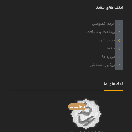
لینک های مفید
حریم خصوصی
پرداخت و دریافت
پروموشن
خدمات
درباره ما
پیگیری سفارش
نمادهای ما