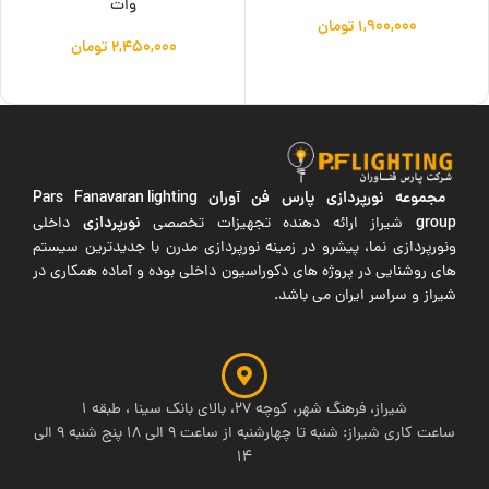
وات
۱,۹۰۰,۰۰۰
تومان
۲,۴۵۰,۰۰۰
تومان
افزودن به سبد خرید
افزودن به سبد خرید
مجموعه نورپردازی پارس فن آوران
Pars Fanavaran lighting
group
نورپردازی
شیراز ارائه دهنده تجهیزات تخصصی
داخلی
ونورپردازی نما، پیشرو در زمینه نورپردازی مدرن با جدیدترین سیستم
های روشنایی در پروژه های دکوراسیون داخلی بوده و آماده همکاری در
شیراز و سراسر ایران می باشد.
شیراز، فرهنگ شهر، کوچه 27، بالای بانک سینا ، طبقه 1
ساعت کاری شیراز: شنبه تا چهارشنبه از ساعت 9 الی 18 پنج شنبه 9 الی
14