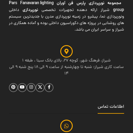
مجموعه نورپردازی پارس فن آوران
Pars Fanavaran lighting
group
نورپردازی
شیراز ارائه دهنده تجهیزات تخصصی
داخلی
ونورپردازی نما، پیشرو در زمینه نورپردازی مدرن با جدیدترین سیستم
های روشنایی در پروژه های دکوراسیون داخلی بوده و آماده همکاری در
شیراز و سراسر ایران می باشد.
شیراز، فرهنگ شهر، کوچه 27، بالای بانک سینا ، طبقه 1
ساعت کاری شیراز: شنبه تا چهارشنبه از ساعت 9 الی 18 پنج شنبه 9 الی
14
اطلاعات تماس