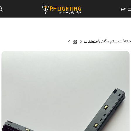
منو
خانه
سیستم مگنتی
متعلقات