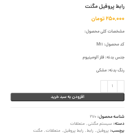
رابط پروفیل مگنت
۲۵۰,۰۰۰
تومان
مشخصات کلی محصول:
کد محصول: M11
جنس بدنه: فلز آلومینیوم
رنگ بدنه: مشکی
افزودن به سبد خرید
شناسه محصول:
270
دسته:
سیستم مگنتی
,
متعلقات
برچسب:
پروفیل
,
رابط
,
رابط پروفیل
,
متعلقات
,
مگنت