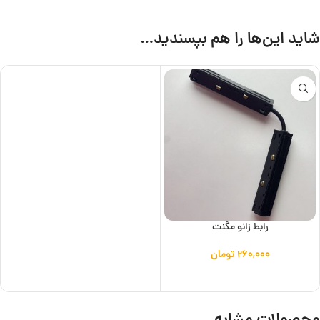
شاید این‌ها را هم بپسندید…
رابط زانو مگنت
۲۶۰,۰۰۰
تومان
افزودن به سبد خرید