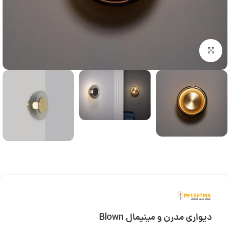
بزرگنمایی تصویر
دیواری مدرن و مینیمال Blown