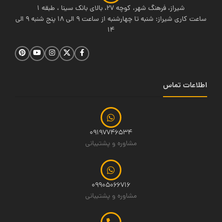
شیراز، فرهنگ شهر، کوچه 27، بالای بانک سینا ، طبقه 1
ساعت کاری شیراز: شنبه تا چهارشنبه از ساعت 9 الی 18 پنج شنبه 9 الی
14
اطلاعات تماس
09197746534
مشاوره و پشتیبانی
09905066716
مشاوره و پشتیبانی