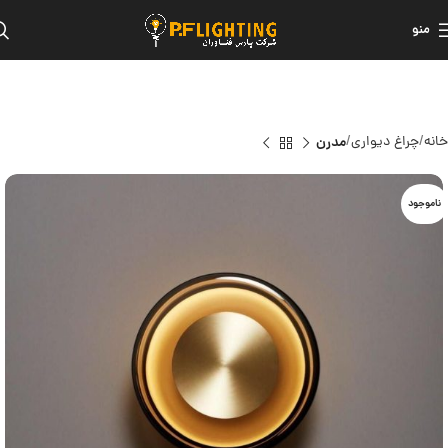
منو
خانه
چراغ دیواری
مدرن
ناموجود