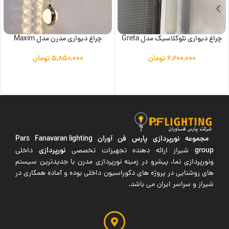
چراغ دیواری نئوکلاسیک مدل Greta
چراغ دیواری مدرن مدل Maxim
۶,۲۰۰,۰۰۰
تومان
۵,۸۵۰,۰۰۰
تومان
افزودن به سبد خرید
افزودن به سبد خرید
مجموعه نورپردازی پارس فن آوران
Pars Fanavaran lighting
group
نورپردازی
شیراز ارائه دهنده تجهیزات تخصصی
داخلی
ونورپردازی نما، پیشرو در زمینه نورپردازی مدرن با جدیدترین سیستم
های روشنایی در پروژه های دکوراسیون داخلی بوده و آماده همکاری در
شیراز و سراسر ایران می باشد.