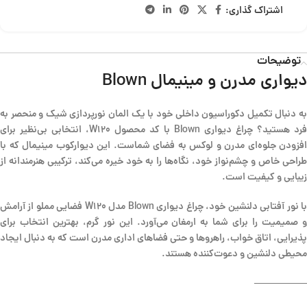
اشتراک گذاری:
توضیحات
دیواری مدرن و مینیمال Blown
به دنبال تکمیل دکوراسیون داخلی خود با یک المان نورپردازی شیک و منحصر به
فرد هستید؟ چراغ دیواری Blown با کد محصول W120، انتخابی بی‌نظیر برای
افزودن جلوه‌ای مدرن و لوکس به فضای شماست. این دیوارکوب مینیمال که با
طراحی خاص و چشم‌نواز خود، نگاه‌ها را به خود خیره می‌کند، ترکیبی هنرمندانه از
زیبایی و کیفیت است.
با نور آفتابی دلنشین خود، چراغ دیواری Blown مدل W120 فضایی مملو از آرامش
و صمیمیت را برای شما به ارمغان می‌آورد. این نور گرم، بهترین انتخاب برای
پذیرایی، اتاق خواب، راهروها و حتی فضاهای اداری مدرن است که به دنبال ایجاد
محیطی دلنشین و دعوت‌کننده هستند.
—————–