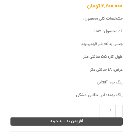
۶,۲۰۰,۰۰۰
تومان
مشخصات کلی محصول:
کد محصول: L106
جنس بدنه: فلز آلومینیوم
طول کار: 55 سانتی متر
عرض: 18 سانتی متر
رنگ نور: آفتابی
رنگ بدنه: آبی-طلایی-مشکی
افزودن به سبد خرید