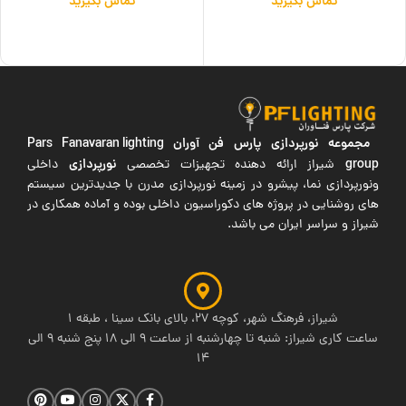
تماس بگیرید
تماس بگیرید
اطلاعات بیشتر
اطلاعات بیشتر
مجموعه نورپردازی پارس فن آوران
Pars Fanavaran lighting
group
نورپردازی
شیراز ارائه دهنده تجهیزات تخصصی
داخلی
ونورپردازی نما، پیشرو در زمینه نورپردازی مدرن با جدیدترین سیستم
های روشنایی در پروژه های دکوراسیون داخلی بوده و آماده همکاری در
شیراز و سراسر ایران می باشد.
شیراز، فرهنگ شهر، کوچه 27، بالای بانک سینا ، طبقه 1
ساعت کاری شیراز: شنبه تا چهارشنبه از ساعت 9 الی 18 پنج شنبه 9 الی
14