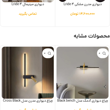
دیواری مدرن مشکی Lride 4
دیواری مینیمال Lride 4
۱۴,۶۰۰,۰۰۰
تومان
تماس بگیرید
افزودن به سبد خرید
اطلاعات بیشتر
محصولات مشابه
ناموجود
ناموجود
چراغ دیواری آدمک مدل Black bench
چراغ دیواری مدرن مدل Cross Black