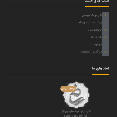
لینک های مفید
حریم خصوصی
پرداخت و دریافت
پروموشن
خدمات
درباره ما
پیگیری سفارش
نمادهای ما