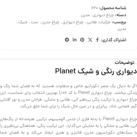
شناسه محصول:
620
دسته:
چراغ دیواری
,
مدرن
برچسب:
جزئیات طلایی
,
چراغ دیواری
,
چراغ مدرن
,
ست
,
شیک
,
مدرن
اشتراک گذاری:
توضیحات
دیواری رنگی و شیک Planet
اگر به دنبال یک عنصر دکوراتیو خاص و متفاوت هستید که به فضای شما رنگ و
زندگی ببخشد، چراغ دیواری Planet با کد L106 بهترین انتخاب برای شماست. این
چراغ دیواری با ترکیب رنگی بی‌نظیر آبی، طلایی و مشکی، طراحی مدرن و نور آفتابی
گرم، فضایی شاد، پرانرژی و در عین حال شیک را برای شما خلق می‌کند.
چراغ دیواری Planet با بدنه فلزی از جنس آلومینیوم، ترکیبی هنرمندانه از رنگ‌های
آبی، طلایی و مشکی را به نمایش می‌گذارد. این ترکیب رنگی، هماهنگی بی‌نظیری را
با سبک‌های دکوراسیون مدرن، فانتزی و هنری ایجاد می‌کند و به فضای شما