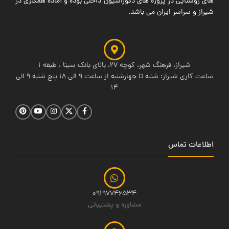
های روشنایی در پروژه های دکوراسیون داخلی بوده و آماده همکاری در
شیراز و سراسر ایران می باشد.
شیراز، فرهنگ شهر، کوچه 27، بالای بانک سینا ، طبقه 1
ساعت کاری شیراز: شنبه تا چهارشنبه از ساعت 9 الی 18 پنج شنبه 9 الی
14
اطلاعات تماس
09197746534
مشاوره و پشتیبانی