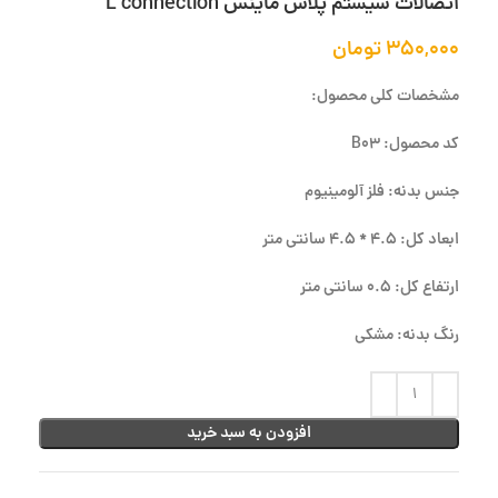
اتصالات سیستم پلاس ماینس L connection
۳۵۰,۰۰۰
تومان
مشخصات کلی محصول:
کد محصول: B03
جنس بدنه: فلز آلومینیوم
ابعاد کل: 4.5 * 4.5 سانتی متر
ارتفاع کل: 0.5 سانتی متر
رنگ بدنه: مشکی
افزودن به سبد خرید