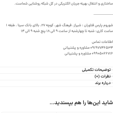
ساختاری و انتقال بهینه جریان الکتریکی در کل شبکه روشنایی شماست.
—————–
شوروم پارس فناوران : شیراز، فرهنگ شهر، کوچه 27، بالای بانک سینا ، طبقه 1
ساعت کاری: شنبه تا چهارشنبه از ساعت 9 الی 18 پنج شنبه 9 الی 14
اطلاعات تماس
09197746534 مشاوره و پشتیبانی
09905066716 مشاوره و پشتیبانی
توضیحات تکمیلی
نظرات (0)
درباره برند
شاید این‌ها را هم بپسندید…