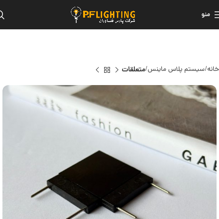
منو
خانه
سیستم پلاس ماینس
متعلقات