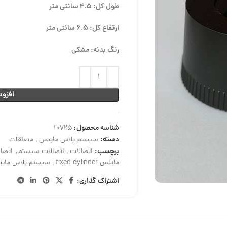
طول کل: 4.5 سانتی متر
ارتفاع کل: 6.5 سانتی متر
رنگ بدنه: مشکی
افزود
شناسه محصول:
10725
دسته:
سیستم پلاس ماینس
,
متعلقات
برچسب:
اتصالات
,
اتصالات سیستم
,
اتصا
ماینس fixed cylinder
,
سیستم پلاس مای
اشتراک گذاری: