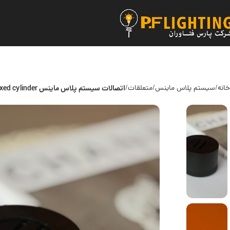
خانه
سیستم پلاس ماینس
متعلقات
اتصالات سیستم پلاس ماینس fixed cylinder