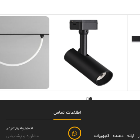
اطلاعات تماس
09197746534
 ارائه دهنده تجهیزات
مشاوره و پشتیبانی