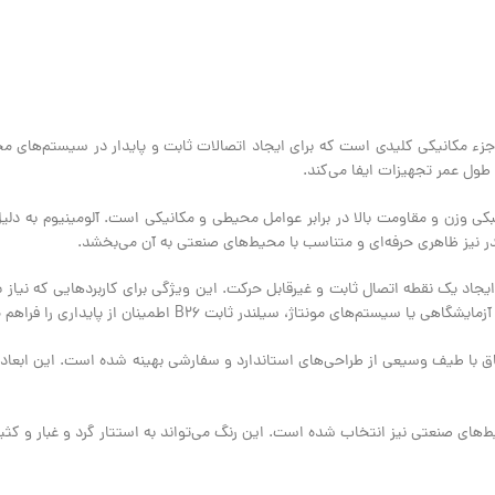
ء مکانیکی کلیدی است که برای ایجاد اتصالات ثابت و پایدار در سیستم‌های م
ول عمر تجهیزات ایفا می‌کند.
بکی وزن و مقاومت بالا در برابر عوامل محیطی و مکانیکی است. آلومینیوم به د
ر نیز ظاهری حرفه‌ای و متناسب با محیط‌های صنعتی به آن می‌بخشد.
ن قطعه است: ایجاد یک نقطه اتصال ثابت و غیرقابل حرکت. این ویژگی برای کاربردهایی که ن
نتاژ، سیلندر ثابت B26 اطمینان از پایداری را فراهم می‌آورد.
طباق با طیف وسیعی از طراحی‌های استاندارد و سفارشی بهینه شده است. این ابعا
یط‌های صنعتی نیز انتخاب شده است. این رنگ می‌تواند به استتار گرد و غبار و کث