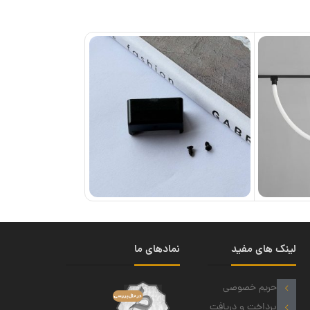
لینک های مفید
نمادهای ما
حریم خصوصی
پرداخت و دریافت