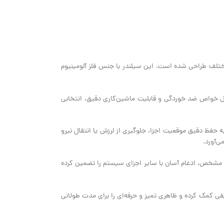
ختلف طراحی شده است. این سیلندر با جنس فلز آلومینیوم
لیل خواص ضد خوردگی و قابلیت ماشین‌کاری دقیق، انتخابی
یاز به حفظ دقیق موقعیت اجزا، جلوگیری از لرزش یا انتقال نیرو
د مشخص، ادغام آسان با سایر اجزای سیستم را تضمین کرده
یفی کمک کرده و ظاهری تمیز و حرفه‌ای را برای مدت طولانی