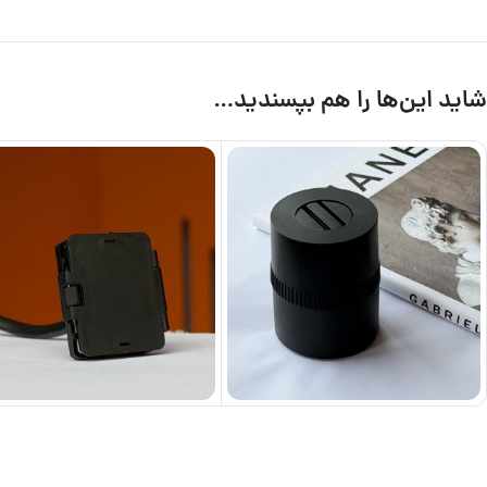
شاید این‌ها را هم بپسندید…