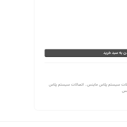
ن به سبد خرید
لات سیستم پلاس ماینس
,
اتصالات سیستم پلاس
نس