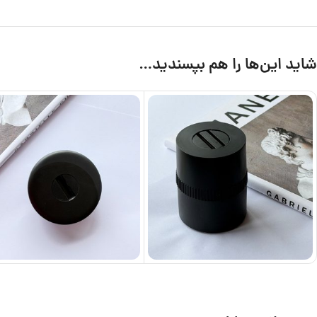
شاید این‌ها را هم بپسندید…