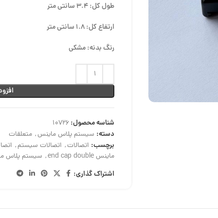
طول کل: 3.4 سانتی متر
ارتفاع کل: 1.8 سانتی متر
رنگ بدنه: مشکی
افزود
شناسه محصول:
10726
دسته:
سیستم پلاس ماینس
,
متعلقات
برچسب:
اتصالات
,
اتصالات سیستم
,
اتصا
ماینس end cap double
,
سیستم پلاس م
اشتراک گذاری: