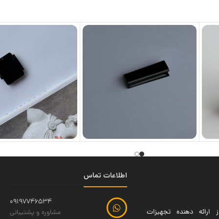
اطلاعات تماس
09197746534
 ارائه دهنده تجهیزات
مشاوره و پشتیبانی