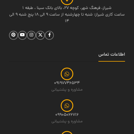
شیراز، فرهنگ شهر، کوچه 27، بالای بانک سینا ، طبقه 1
ساعت کاری شیراز: شنبه تا چهارشنبه از ساعت 9 الی 18 پنج شنبه 9 الی
14
اطلاعات تماس
09197746534
مشاوره و پشتیبانی
09905066716
مشاوره و پشتیبانی