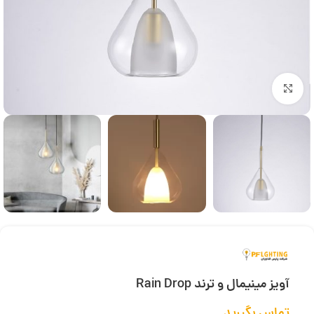
بزرگنمایی تصویر
آویز مینیمال و ترند Rain Drop
تماس بگیرید