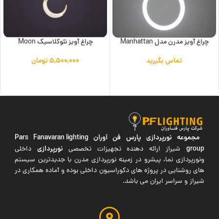
چراغ آویز مدرن مدل Manhattan
چراغ آویز نئوکلاسیک Moon
تماس بگیرید
۵,۵۰۰,۰۰۰
تومان
اطلاعات بیشتر
افزودن به سبد خرید
مجموعه نورپردازی پارس فن آوران
Pars Fanavaran lighting
group
نورپردازی
شیراز ارائه دهنده تجهیزات تخصصی
داخلی
ونورپردازی نما، پیشرو در زمینه نورپردازی مدرن با جدیدترین سیستم
های روشنایی در پروژه های دکوراسیون داخلی بوده و آماده همکاری در
شیراز و سراسر ایران می باشد.