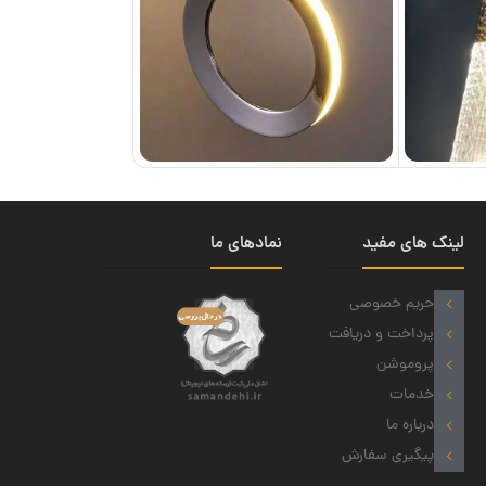
لینک های مفید
نمادهای ما
حریم خصوصی
پرداخت و دریافت
پروموشن
خدمات
درباره ما
پیگیری سفارش