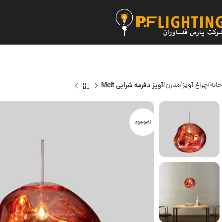
خانه
چراغ آویز
مدرن
آویز دفرمه شرابی Melt
ناموجود