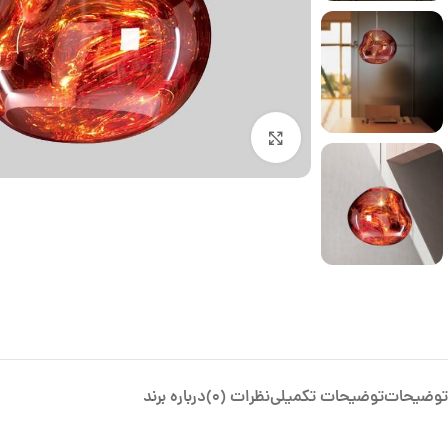
بزرگنمایی تصویر
توضیحات
توضیحات تکمیلی
نظرات (0)
درباره برند