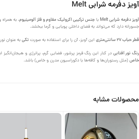
آویز دفرمه شرابی Melt
ویز دفرمه شرابی Melt
جنس ترکیبی اکرولیک مقاوم و فلز آلومینیوم
ر
با
، به همراه
جسورانه دارد که می‌تواند به فضای داخلی پویایی و گرما ببخشد.
قطر حباب 27 سانتی‌متری
تکی
این آویز، آن را برای استفاده به صورت
به عنوان نور
نگ نور آفتابی
در کنار این رنگ قرمز پرشور، فضایی گرم، پرانرژی و هیجان‌انگیز ا
خاص
(مثل رستوران‌ها و کافه‌ها با دکوراسیون مدرن و خاص) باشد.
محصولات مشابه