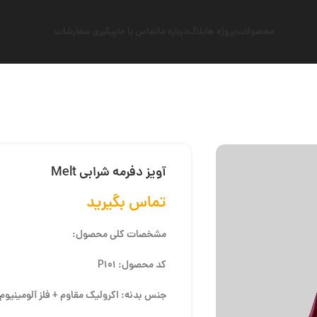
محصولات
پروژه ها
بلاگ
درباره ما
تماس با ما
پیگیری سفارشات
آویز دفرمه شرابی Melt
تماس بگیرید
مشخصات کلی محصول:
کد محصول: P101
جنس بدنه: اکرولیک مقاوم + فلز آلومینیوم