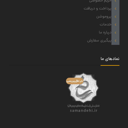
حریم خصوصی
پرداخت و دریافت
پروموشن
خدمات
درباره ما
پیگیری سفارش
نمادهای ما