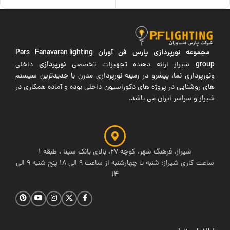
مجموعه نورپردازی پارس فن آوران
Pars Fanavaran lighting
group
نورپردازی
شیراز ارائه دهنده تجهیزات تخصصی
داخلی
ونورپردازی نما، پیشرو در زمینه نورپردازی مدرن با جدیدترین سیستم
های روشنایی در پروژه های دکوراسیون داخلی بوده و آماده همکاری در
شیراز و سراسر ایران می باشد.
شیراز، فرهنگ شهر، کوچه 27، بالای بانک سینا ، طبقه 1
ساعت کاری شیراز: شنبه تا چهارشنبه از ساعت 9 الی 18 پنج شنبه 9 الی
14