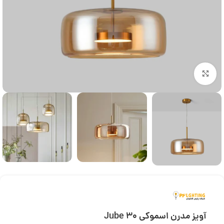
بزرگنمایی تصویر
آویز مدرن اسموکی Jube 30