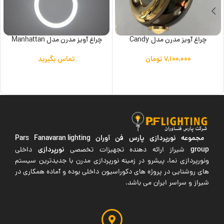
چراغ آویز مدرن مدل Candy
چراغ آویز مدرن مدل Manhattan
۷,۱۰۰,۰۰۰
تومان
تماس بگیرید
افزودن به سبد خرید
اطلاعات بیشتر
مجموعه نورپردازی پارس فن آوران
Pars Fanavaran lighting
group
نورپردازی
شیراز ارائه دهنده تجهیزات تخصصی
داخلی
ونورپردازی نما، پیشرو در زمینه نورپردازی مدرن با جدیدترین سیستم
های روشنایی در پروژه های دکوراسیون داخلی بوده و آماده همکاری در
شیراز و سراسر ایران می باشد.