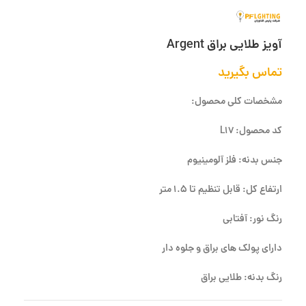
آویز طلایی براق Argent
تماس بگیرید
مشخصات کلی محصول:
کد محصول: L17
جنس بدنه: فلز آلومینیوم
ارتفاع کل: قابل تنظیم تا 1.5 متر
رنگ نور: آفتابی
دارای پولک های براق و جلوه دار
رنگ بدنه: طلایی براق