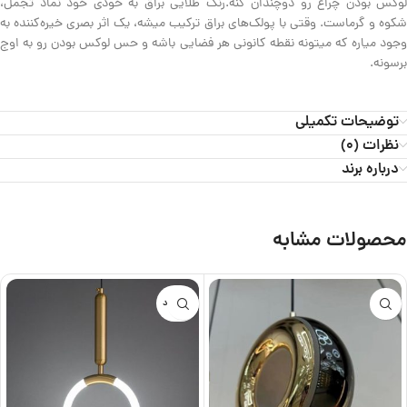
لوکس بودن چراغ رو دوچندان کنه.رنگ طلایی براق به خودی خود نماد تجمل،
شکوه و گرماست. وقتی با پولک‌های براق ترکیب میشه، یک اثر بصری خیره‌کننده به
وجود میاره که میتونه نقطه کانونی هر فضایی باشه و حس لوکس بودن رو به اوج
برسونه.
توضیحات تکمیلی
نظرات (0)
درباره برند
محصولات مشابه
ناموجود