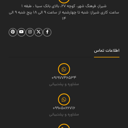
شیراز، فرهنگ شهر، کوچه 27، بالای بانک سینا ، طبقه 1
ساعت کاری شیراز: شنبه تا چهارشنبه از ساعت 9 الی 18 پنج شنبه 9 الی
14
اطلاعات تماس
09197746534
مشاوره و پشتیبانی
09905066716
مشاوره و پشتیبانی