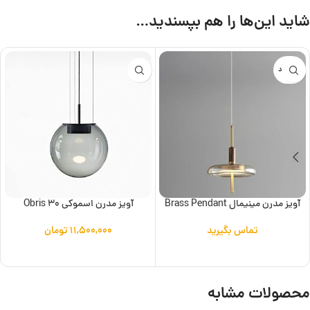
شاید این‌ها را هم بپسندید…
ناموجود
آویز مدرن مینیمال Brass Pendant
آویز مدرن اسموکی Obris 30
تماس بگیرید
۱۱,۵۰۰,۰۰۰
تومان
اطلاعات بیشتر
افزودن به سبد خرید
محصولات مشابه