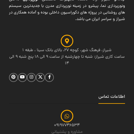
ونورپردازی نما، پیشرو در زمینه نورپردازی مدرن با جدیدترین سیستم
های روشنایی در پروژه های دکوراسیون داخلی بوده و آماده همکاری در
شیراز و سراسر ایران می باشد.
شیراز، فرهنگ شهر، کوچه 27، بالای بانک سینا ، طبقه 1
ساعت کاری شیراز: شنبه تا چهارشنبه از ساعت 9 الی 18 پنج شنبه 9 الی
14
اطلاعات تماس
09197746534
مشاوره و پشتیبانی