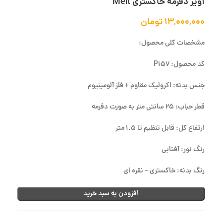
آویز دفرمه خاکستری Melt
۱۳,۰۰۰,۰۰۰
تومان
مشخصات کلی محصول:
کد محصول: P157
جنس بدنه: اکرولیک مقاوم + فلز آلومینیوم
قطر حباب: 25 سانتی متر به صورت دفرمه
ارتفاع کل: قابل تنظیم تا 1.5 متر
رنگ نور: آفتابی
رنگ بدنه: خاکستری – نقره ای
افزودن به سبد خرید