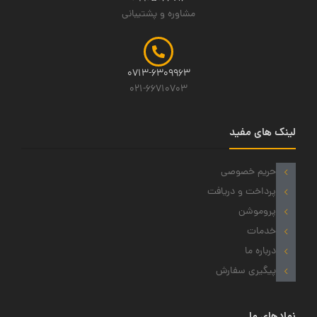
مشاوره و پشتیبانی
0713-6309963
021-66710703
لینک های مفید
حریم خصوصی
پرداخت و دریافت
پروموشن
خدمات
درباره ما
پیگیری سفارش