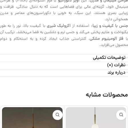
راحی مینیمال و مدرن:
آویز دکوراتیو
این
با فرم استوانه‌ای (Puck) و طراحی
مینیمال خود، گزینه‌ای عالی برای فضاهایی است که به دنبال سادگی، ظرافت و
زیبایی بصری هستند. این سبک، به خوبی با دکوراسیون‌های معاصر و مدرن
همخوانی دارد.
نس با کیفیت و زیبا:
اکرولیک شیری
استفاده از
با کیفیت بالا، نور را به طور
یکنواخت و ملایم پخش می‌کند و حسی نرم و دلنشین به فضا می‌بخشد. ترکیب آن
فلز آلومینیوم مشکی
ا
، کنتراستی جذاب ایجاد کرده و به استحکام و دوام
محصول می‌افزاید.
توضیحات تکمیلی
نظرات (0)
درباره برند
محصولات مشابه