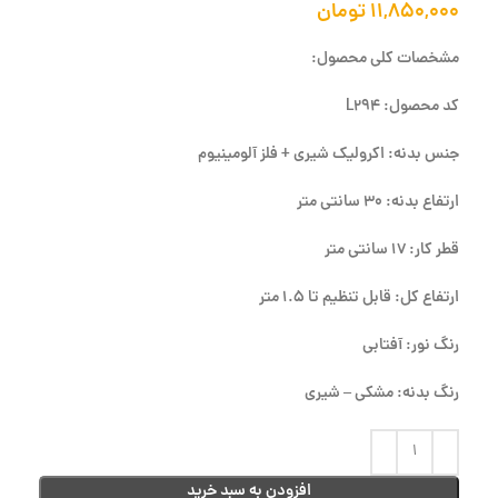
۱۱,۸۵۰,۰۰۰
تومان
مشخصات کلی محصول:
کد محصول: L294
جنس بدنه: اکرولیک شیری + فلز آلومینیوم
ارتفاع بدنه: 30 سانتی متر
قطر کار: 17 سانتی متر
ارتفاع کل: قابل تنظیم تا 1.5 متر
رنگ نور: آفتابی
رنگ بدنه: مشکی – شیری
افزودن به سبد خرید