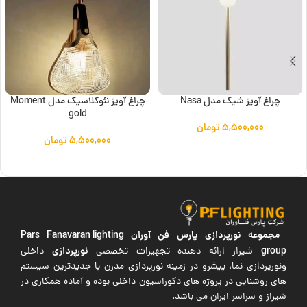
چراغ آویز شیک مدل Nasa
چراغ آویز نئوکلاسیک مدل Moment
gold
۵,۵۰۰,۰۰۰
تومان
۵,۵۰۰,۰۰۰
تومان
افزودن به سبد خرید
افزودن به سبد خرید
مجموعه نورپردازی پارس فن آوران
Pars Fanavaran lighting
group
نورپردازی
شیراز ارائه دهنده تجهیزات تخصصی
داخلی
ونورپردازی نما، پیشرو در زمینه نورپردازی مدرن با جدیدترین سیستم
های روشنایی در پروژه های دکوراسیون داخلی بوده و آماده همکاری در
شیراز و سراسر ایران می باشد.