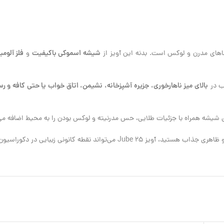
شیشه اسموکی باکیفیت
فلز آلومی
ضاهای مدرن و لوکس است. بدنه این آویز از
و
بالای میز ناهارخوری، جزیره آشپزخانه، نشیمن، اتاق خواب یا حتی کافه و ر
می‌تواند نقطه کانونی زیبایی در دکوراسیون شما باشد.