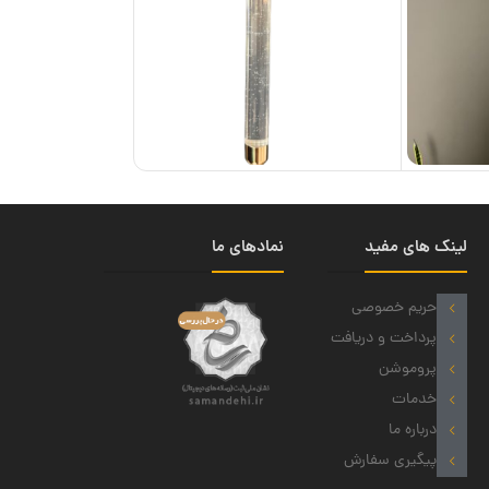
لینک های مفید
نمادهای ما
حریم خصوصی
پرداخت و دریافت
پروموشن
خدمات
درباره ما
پیگیری سفارش