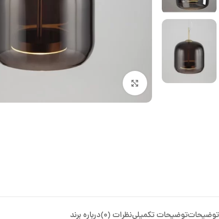
بزرگنمایی تصویر
توضیحات
توضیحات تکمیلی
نظرات (0)
درباره برند