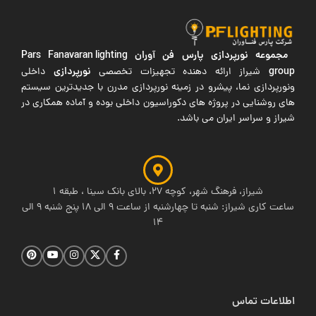
مجموعه نورپردازی پارس فن آوران
Pars Fanavaran lighting
group
نورپردازی
شیراز ارائه دهنده تجهیزات تخصصی
داخلی
ونورپردازی نما، پیشرو در زمینه نورپردازی مدرن با جدیدترین سیستم
های روشنایی در پروژه های دکوراسیون داخلی بوده و آماده همکاری در
شیراز و سراسر ایران می باشد.
شیراز، فرهنگ شهر، کوچه 27، بالای بانک سینا ، طبقه 1
ساعت کاری شیراز: شنبه تا چهارشنبه از ساعت 9 الی 18 پنج شنبه 9 الی
14
اطلاعات تماس