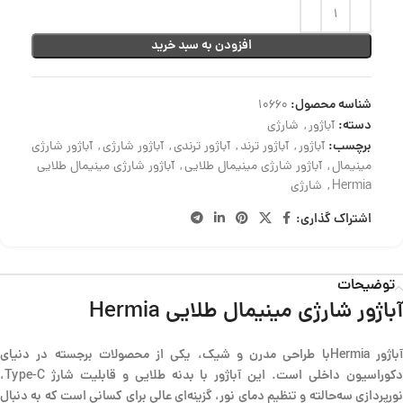
افزودن به سبد خرید
شناسه محصول:
10660
دسته:
آباژور
,
شارژی
برچسب:
آباژور
,
آباژور ترند
,
آباژور ترندی
,
آباژور شارژی
,
آباژور شارژی
مینیمال
,
آباژور شارژی مینیمال طلایی
,
آباژور شارژی مینیمال طلایی
Hermia
,
شارژی
اشتراک گذاری:
توضیحات
آباژور شارژی مینیمال طلایی Hermia
آباژور Hermiaبا طراحی مدرن و شیک، یکی از محصولات برجسته در دنیای
دکوراسیون داخلی است. این آباژور با بدنه طلایی و قابلیت شارژ Type-C،
نورپردازی سه‌حالته و تنظیم دمای نور، گزینه‌ای عالی برای کسانی است که به دنبال