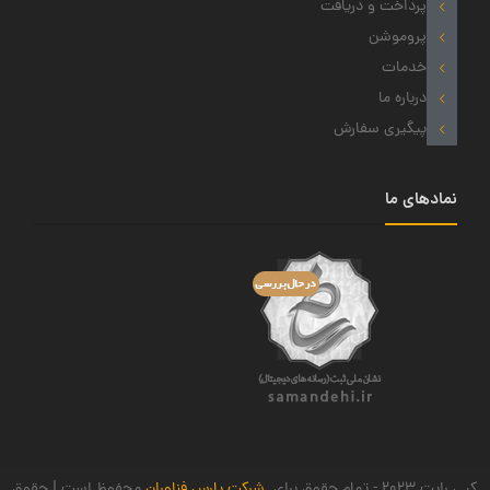
پرداخت و دریافت
پروموشن
خدمات
درباره ما
پیگیری سفارش
نمادهای ما
کپی رایت 2023 - تمام حقوق برای
شرکت پارس فناوران
محفوظ است.| حقوق