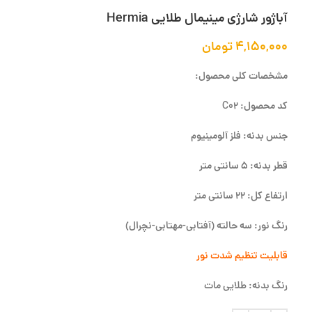
آباژور شارژی مینیمال طلایی Hermia
۴,۱۵۰,۰۰۰
تومان
مشخصات کلی محصول:
کد محصول: C02
جنس بدنه: فلز آلومینیوم
قطر بدنه: 5 سانتی متر
ارتفاع کل: 22 سانتی متر
رنگ نور: سه حالته (آفتابی-مهتابی-نچرال)
قابلیت تنظیم شدت نور
رنگ بدنه: طلایی مات