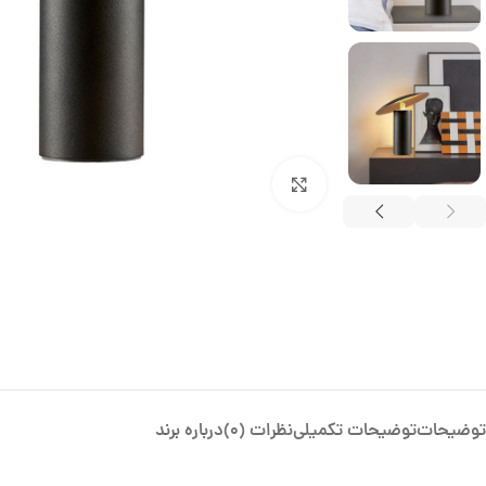
بزرگنمایی تصویر
توضیحات
توضیحات تکمیلی
نظرات (0)
درباره برند