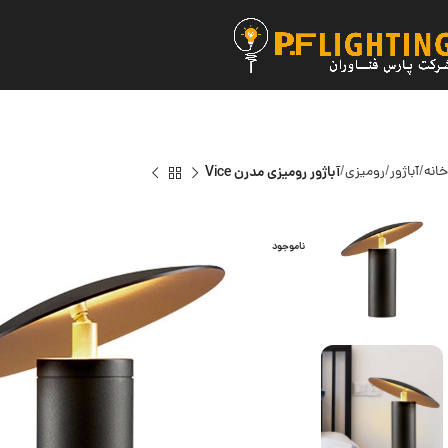
خانه
آباژور
رومیزی
آباژور رومیزی مدرن Vice
ناموجود