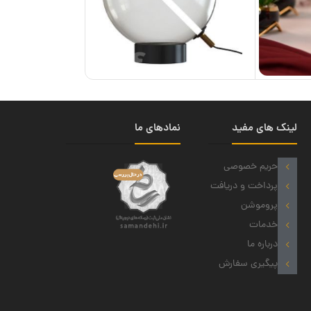
لینک های مفید
نمادهای ما
حریم خصوصی
پرداخت و دریافت
پروموشن
خدمات
درباره ما
پیگیری سفارش