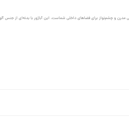
و طلایی، انتخابی مدرن و چشم‌نواز برای فضاهای داخلی شماست. این آباژور با بدنه‌ای از ج