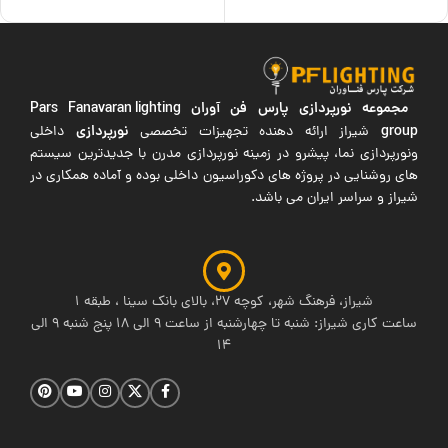
مجموعه نورپردازی پارس فن آوران
Pars Fanavaran lighting
group
نورپردازی
شیراز ارائه دهنده تجهیزات تخصصی
داخلی
ونورپردازی نما، پیشرو در زمینه نورپردازی مدرن با جدیدترین سیستم
های روشنایی در پروژه های دکوراسیون داخلی بوده و آماده همکاری در
شیراز و سراسر ایران می باشد.
شیراز، فرهنگ شهر، کوچه 27، بالای بانک سینا ، طبقه 1
ساعت کاری شیراز: شنبه تا چهارشنبه از ساعت 9 الی 18 پنج شنبه 9 الی
14