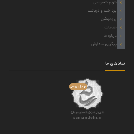
حریم خصوصی
پرداخت و دریافت
پروموشن
خدمات
درباره ما
پیگیری سفارش
نمادهای ما