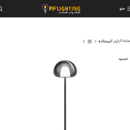
منو
خانه
آباژور
ایستاده
ناموجود