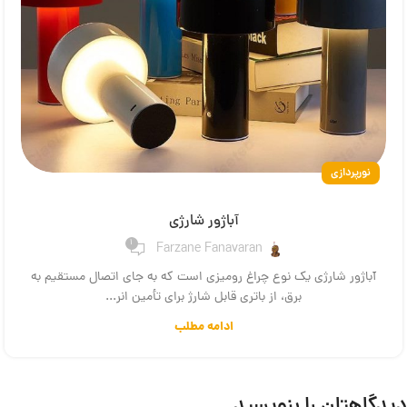
نورپردازی
آباژور شارژی
1
Farzane Fanavaran
آباژور شارژی یک نوع چراغ رومیزی است که به جای اتصال مستقیم به
برق، از باتری قابل شارژ برای تأمین انر...
ادامه مطلب
دیدگاهتان را بنویسید