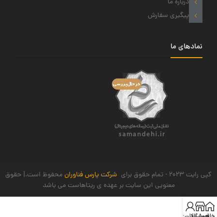
درباره ما
پیگیری سفارش
نمادهای ما
کپی رایت 2023 - تمام حقوق برای
شرکت پارس فناوران
محفوظ است.| حقوق
معنویی این سایت بر عهده ی ریتاهاست می باشد
خانه
فروشگاه
حساب کاربری من