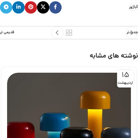
آباژور
جدیدتر
قدیمی تر
نوشته های مشابه
15
اردیبهشت