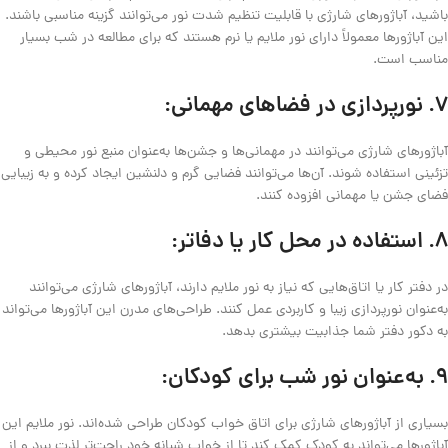
باشید، آباژورهای شارژی با قابلیت تنظیم شدت نور می‌توانند گزینه مناسبی باشند.
این آباژورها معمولاً دارای نور ملایم یا نرم هستند که برای مطالعه در شب بسیار
مناسب است.
7.
نورپردازی در فضاهای مهمانی:
آباژورهای شارژی می‌توانند در مهمانی‌ها و جشن‌ها به‌عنوان منبع نور محیطی و
تزئینی استفاده شوند. آن‌ها می‌توانند فضایی گرم و دلنشین ایجاد کرده و به زیبایی
فضای جشن یا مهمانی افزوده کنند.
8.
استفاده در محل کار یا دفاتر:
در دفتر کار یا اتاق‌هایی که نیاز به نور ملایم دارند، آباژورهای شارژی می‌توانند
به‌عنوان نورپردازی زیبا و کاربردی عمل کنند. طراحی‌های مدرن این آباژورها می‌تواند
به دکور دفتر شما جذابیت بیشتری بدهد.
9.
به‌عنوان نور شب برای کودکان:
بسیاری از آباژورهای شارژی برای اتاق خواب کودکان طراحی شده‌اند. نور ملایم این
آباژورها می‌تواند به کودک کمک کند تا از خواب شبانه خود راحت‌تر لذت ببرد و از