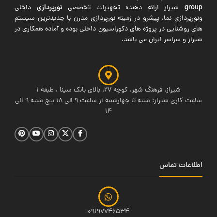
group
نورپردازی
شیراز ارائه دهنده تجهیزات تخصصی
داخلی
ونورپردازی نما، پیشرو در زمینه نورپردازی مدرن با جدیدترین سیستم
های روشنایی در پروژه های دکوراسیون داخلی بوده و آماده همکاری در
شیراز و سراسر ایران می باشد.
شیراز، فرهنگ شهر، کوچه 27، بالای بانک سینا ، طبقه 1
ساعت کاری شیراز: شنبه تا چهارشنبه از ساعت 9 الی 18 پنج شنبه 9 الی
14
اطلاعات تماس
09197746534