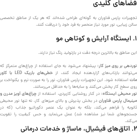
فضاهای کلیدی
تجهیزات پارس فناوران به گونه‌ای طراحی شده‌اند که هر یک از مناطق تخصصی
سالن زیبایی، نور مورد نیاز منحصر به فرد خود را دریافت کنند.
۱. ایستگاه آرایش و کوتاهی مو
این مناطق به بالاترین درجه دقت در بازتولید رنگ نیاز دارند.
وردهی بر روی میز کار:
پیشنهاد می‌شود به جای استفاده از چراغ‌های متمرکز که
خطی‌های باریک LED با کاور
می‌توانند بازتاب‌های آزاردهنده ایجاد کنند، از
مات
استفاده شود. این تجهیزات پارس فناوران، نور را به صورت نرم و یکنواخت بر
روی سطح کار پخش می‌کنند و سایه‌ها را به حداقل می‌رسانند.
ور محیطی ایستگاه:
چراغ‌های آویز مدرن و
در کنار روشنایی کاربردی، استفاده از
ینیمال پارس فناوران
در بخش پذیرش و بالای میزهای کار، نه تنها نور محیطی
ثانویه را فراهم می‌کند، بلکه به عنوان یک عنصر دکوراتیو جذاب (که در
جستجوهای شما نیز مشاهده شد) عمل می‌نماید و حس کیفیت را تقویت
می‌کند.
۲. اتاق‌های فیشیال، ماساژ و خدمات درمانی