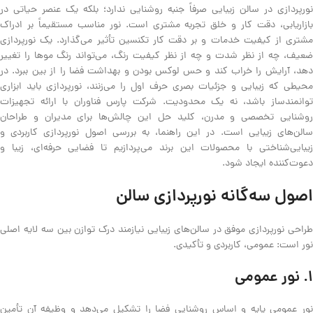
نورپردازی در سالن زیبایی صرفاً جنبه روشنایی ندارد؛ بلکه یک عنصر حیاتی در
بازاریابی، دقت کار و خلق تجربه مشتری است. نور مناسب مستقیماً بر ادراک
مشتری از کیفیت خدمات و بر دقت کار تکنسین تأثیر می‌گذارد. یک نورپردازی
ضعیف، چه از نظر شدت و چه از نظر کیفیت رنگ، می‌تواند رنگ موها را تغییر
دهد، آرایش را خراب کند و حس لوکس بودن و بهداشت فضا را از بین ببرد. در
محیطی که زیبایی و جزئیات بصری حرف اول را می‌زنند، نورپردازی باید ابزاری
توانمندساز باشد، نه یک محدودیت. شرکت پارس فناوران با ارائه تجهیزات
روشنایی تخصصی و مدرن، کلید حل این چالش‌ها برای مدیران و طراحان
سالن‌های زیبایی است. در این راهنما، به بررسی اصول نورپردازی کاربردی و
زیبایی‌شناختی با محصولات این برند می‌پردازیم تا فضایی حرفه‌ای، زیبا و
دعوت‌کننده ایجاد شود.
اصول سه‌گانه نورپردازی سالن
طراحی نورپردازی موفق در سالن‌های زیبایی نیازمند درک توازن بین سه لایه اصلی
نور است: عمومی، کاربردی و تأکیدی.
۱. نور عمومی
نور عمومی پایه و اساس روشنایی فضا را تشکیل می‌دهد و وظیفه آن تأمین