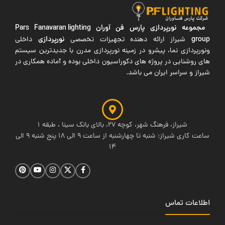
مجموعه نورپردازی پارس فن آوران
Pars Fanavaran lighting
group
نورپردازی
شیراز ارائه دهنده تجهیزات تخصصی
داخلی
ونورپردازی نما، پیشرو در زمینه نورپردازی مدرن با جدیدترین سیستم
های روشنایی در پروژه های دکوراسیون داخلی بوده و آماده همکاری در
شیراز و سراسر ایران می باشد.
شیراز، فرهنگ شهر، کوچه 27، بالای بانک سینا ، طبقه 1
ساعت کاری شیراز: شنبه تا چهارشنبه از ساعت 9 الی 18 پنج شنبه 9 الی
14
اطلاعات تماس