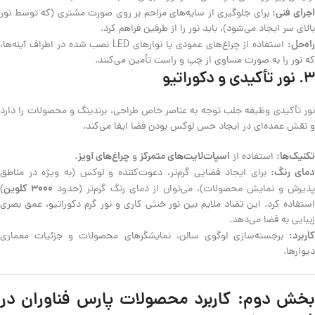
جرای فنی:
برای جلوگیری از سایه‌های مزاحم بر روی صورت مشتری (که توسط نور
بالای سر ایجاد می‌شود)، باید نور را از طرفین فراهم کرد.
اه‌حل:
استفاده از چراغ‌های عمودی یا نوارهای LED نصب شده در اطراف آینه‌ها،
که نور را به صورت مساوی از چپ و راست تأمین می‌کنند.
۳. نور تأکیدی و دکوراتیو
نور تأکیدی وظیفه جلب توجه به عناصر خاص طراحی، برندینگ و محصولات را دارد
و نقش عمده‌ای در ایجاد حس لوکس بودن فضا ایفا می‌کند.
تکنیک‌ها:
اسپات‌لایت‌های متمرکز
چراغ‌های آویز.
استفاده از
و
مای رنگ:
برای ایجاد فضایی گرم‌تر، دعوت‌کننده و لوکس (به ویژه در مناطق
۳۰۰۰ کلوین
ذیرش و نمایش محصولات)، می‌توان از دمای رنگ گرم‌تر (حدود
)
استفاده کرد. این تضاد ملایم بین نور خنثی کاری و نور گرم دکوراتیو، عمق بصری
زیبایی به فضا می‌دهد.
کاربرد:
برجسته‌سازی لوگوی سالن، نمایشگرهای محصولات و جزئیات معماری
دیوارها.
بخش دوم: کاربرد محصولات پارس فناوران در