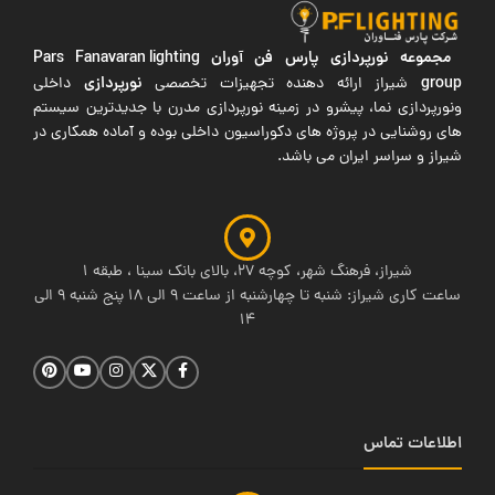
مجموعه نورپردازی پارس فن آوران
Pars Fanavaran lighting
group
نورپردازی
شیراز ارائه دهنده تجهیزات تخصصی
داخلی
ونورپردازی نما، پیشرو در زمینه نورپردازی مدرن با جدیدترین سیستم
های روشنایی در پروژه های دکوراسیون داخلی بوده و آماده همکاری در
شیراز و سراسر ایران می باشد.
شیراز، فرهنگ شهر، کوچه 27، بالای بانک سینا ، طبقه 1
ساعت کاری شیراز: شنبه تا چهارشنبه از ساعت 9 الی 18 پنج شنبه 9 الی
14
اطلاعات تماس