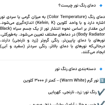
دمای رنگ نور چیست؟
دمای رنگ (Color Temperature) به میزان گرمی یا سردی نور
اشاره دارد و با واحد کلوین (Kelvin, K) اندازه‌گیری می‌شود.
این مقدار بر اساس نحوه انتشار نور از یک جسم سیاه (Black
Body Radiator) در دماهای مختلف تعیین می‌شود. به‌طورکلی،
نورهای با دمای پایین‌تر، رنگی گرم‌تر (زرد و نارنجی) دارند،
درحالی‌که نورهای با دمای بالاتر، رنگی سردتر (سفید و آبی)
ایجاد می‌کنند.
دسته‌بندی دمای رنگ نور
نور گرم (Warm White) – کمتر از ۳۰۰۰ کلوین
رنگ نور: زرد، نارنجی، کهربایی
حس و حال: آرامش‌بخش، دنج، صمیمی