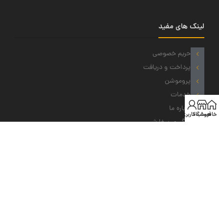
لینک های مفید
حریم خصوصی
پرداخت و دریافت
پروموشن
خدمات
درباره ما
خانه
فروشگاه
حساب کاربری من
پیگیری سفارش
نمادهای ما