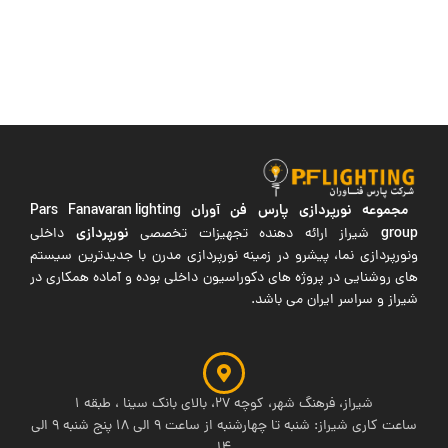
مجموعه نورپردازی پارس فن آوران
Pars Fanavaran lighting
group
نورپردازی
شیراز ارائه دهنده تجهیزات تخصصی
داخلی
ونورپردازی نما، پیشرو در زمینه نورپردازی مدرن با جدیدترین سیستم
های روشنایی در پروژه های دکوراسیون داخلی بوده و آماده همکاری در
شیراز و سراسر ایران می باشد.
شیراز، فرهنگ شهر، کوچه 27، بالای بانک سینا ، طبقه 1
ساعت کاری شیراز: شنبه تا چهارشنبه از ساعت 9 الی 18 پنج شنبه 9 الی