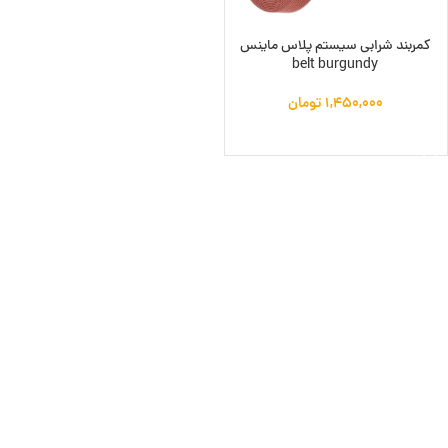
کمربند شرابی سیستم پلاس ماینس
belt burgundy
۱,۴۵۰,۰۰۰
تومان
افزودن به سبد خرید