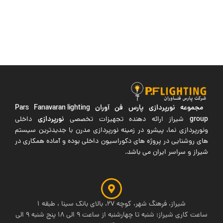
مجموعه نورپردازی پارس فن آوران
Pars Fanavaran lighting
group
نورپردازی
شیراز ارائه دهنده تجهیزات تخصصی
داخلی
ونورپردازی نما، پیشرو در زمینه نورپردازی مدرن با جدیدترین سیستم
های روشنایی در پروژه های دکوراسیون داخلی بوده و آماده همکاری در
شیراز و سراسر ایران می باشد.
شیراز، فرهنگ شهر، کوچه 27، بالای بانک سینا ، طبقه 1
ساعت کاری شیراز: شنبه تا چهارشنبه از ساعت 9 الی 18 پنج شنبه 9 الی