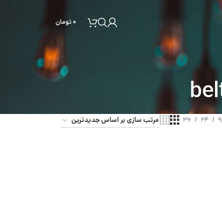
۰
تومان
36
24
9