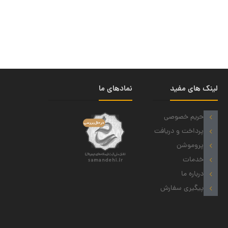
لینک های مفید
نمادهای ما
حریم خصوصی
پرداخت و دریافت
پروموشن
خدمات
درباره ما
پیگیری سفارش