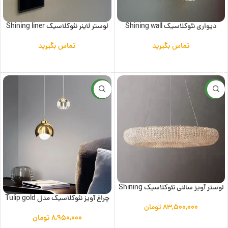
دیواری نئوکلاسیک Shining wall
لوستر لاینر نئوکلاسیک Shining liner
تماس بگیرید
تماس بگیرید
اطلاعات بیشتر
اطلاعات بیشتر
جدید
جدید
لوستر آویز سالنی نئوکلاسیک Shining
چراغ آویز نئوکلاسیک مدل Tulip gold
۸۳,۵۰۰,۰۰۰
تومان
۸,۹۵۰,۰۰۰
تومان
افزودن به سبد خرید