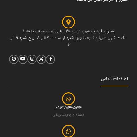
شیراز، فرهنگ شهر، کوچه 27، بالای بانک سینا ، طبقه 1
ساعت کاری شیراز: شنبه تا چهارشنبه از ساعت 9 الی 18 پنج شنبه 9 الی
14
اطلاعات تماس
09197746534
مشاوره و پشتیبانی