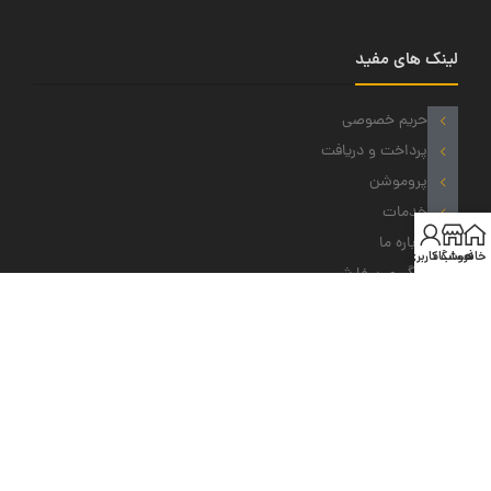
لینک های مفید
حریم خصوصی
پرداخت و دریافت
پروموشن
خدمات
درباره ما
خانه
فروشگاه
حساب کاربری من
پیگیری سفارش
نمادهای ما