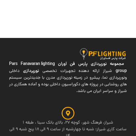
مجموعه نورپردازی پارس فن آوران
Pars Fanavaran lighting
group
نورپردازی
شیراز ارائه دهنده تجهیزات تخصصی
داخلی
ونورپردازی نما، پیشرو در زمینه نورپردازی مدرن با جدیدترین سیستم
های روشنایی در پروژه های دکوراسیون داخلی بوده و آماده همکاری در
شیراز و سراسر ایران می باشد.
شیراز، فرهنگ شهر، کوچه 27، بالای بانک سینا ، طبقه 1
ساعت کاری شیراز: شنبه تا چهارشنبه از ساعت 9 الی 18 پنج شنبه 9 الی