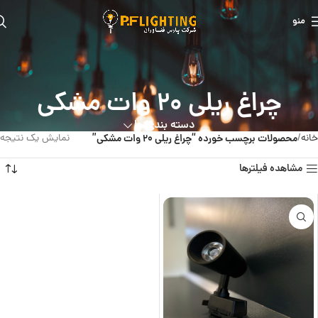
منو
چراغ ریلی 20 وات مشکی
دسته بندی ها
خانه
محصولات برچسب خورده “چراغ ریلی 20 وات مشکی”
نمایش یک نتیجه
مشاهده فیلترها