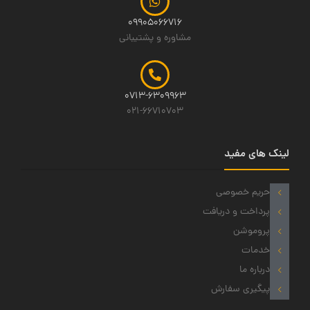
09905066716
مشاوره و پشتیبانی
0713-6309963
021-66710703
لینک های مفید
حریم خصوصی
پرداخت و دریافت
پروموشن
خدمات
درباره ما
پیگیری سفارش