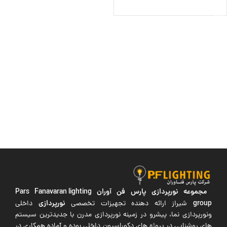
اطلاعات بیشتر
مجموعه نورپردازی پارس فن آوران
Pars Fanavaran lighting
group
نورپردازی
شیراز ارائه دهنده تجهیزات تخصصی
داخلی
ونورپردازی نما، پیشرو در زمینه نورپردازی مدرن با جدیدترین سیستم
های روشنایی در پروژه های دکوراسیون داخلی بوده و آماده همکاری در