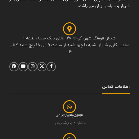
شیراز و سراسر ایران می باشد.
شیراز، فرهنگ شهر، کوچه 27، بالای بانک سینا ، طبقه 1
ساعت کاری شیراز: شنبه تا چهارشنبه از ساعت 9 الی 18 پنج شنبه 9 الی
14
اطلاعات تماس
09197746534
مشاوره و پشتیبانی