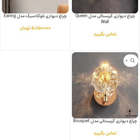
چراغ دیواری کریستالی مدل Queen
چراغ دیواری نئوکلاسیک مدل Earing
Wall
۵,۸۵۰,۰۰۰
تومان
تماس بگیرید
افزودن به سبد خرید
اطلاعات بیشتر
ناموجود
چراغ دیواری کریستالی مدل Bouquet
تماس بگیرید