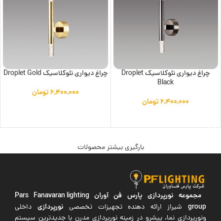
چراغ دیواری نئوکلاسیک Droplet
چراغ دیواری نئوکلاسیک Droplet Gold
Black
۶,۴۰۰,۰۰۰
تومان
۶,۴۰۰,۰۰۰
تومان
افزودن به سبد خرید
افزودن به سبد خرید
بارگیری بیشتر محصولات
مجموعه نورپردازی پارس فن آوران
Pars Fanavaran lighting
group
نورپردازی
شیراز ارائه دهنده تجهیزات تخصصی
داخلی
ونورپردازی نما، پیشرو در زمینه نورپردازی مدرن با جدیدترین سیستم