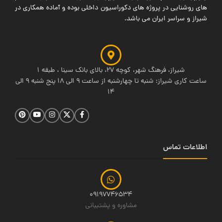
های روشنایی در پروژه های دکوراسیون داخلی بوده و آماده همکاری در
شیراز و سراسر ایران می باشد.
شیراز، فرهنگ شهر، کوچه 27، بالای بانک سینا ، طبقه 1
ساعت کاری شیراز: شنبه تا چهارشنبه از ساعت 9 الی 18 پنج شنبه 9 الی
14
اطلاعات تماس
09197746534
مشاوره و پشتیبانی