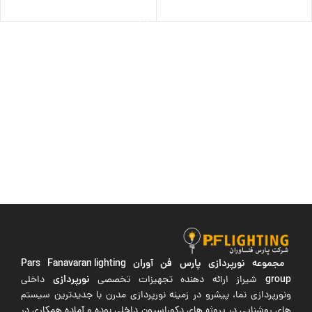
افزودن به سبد خرید
مجموعه نورپردازی پارس فن آوران
Pars Fanavaran lighting
group
نورپردازی
شیراز ارائه دهنده تجهیزات تخصصی
داخلی
ونورپردازی نما، پیشرو در زمینه نورپردازی مدرن با جدیدترین سیستم
های روشنایی در پروژه های دکوراسیون داخلی بوده و آماده همکاری در