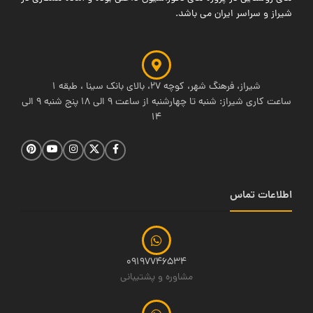
شیراز و سراسر ایران می باشد.
شیراز، فرهنگ شهر، کوچه 27، بالای بانک سینا ، طبقه 1
ساعت کاری شیراز: شنبه تا چهارشنبه از ساعت 9 الی 18 پنج شنبه 9 الی
14
اطلاعات تماس
09197746534
مشاوره و پشتیبانی