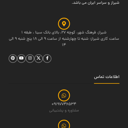
شیراز و سراسر ایران می باشد.
شیراز، فرهنگ شهر، کوچه 27، بالای بانک سینا ، طبقه 1
ساعت کاری شیراز: شنبه تا چهارشنبه از ساعت 9 الی 18 پنج شنبه 9 الی
14
اطلاعات تماس
09197746534
مشاوره و پشتیبانی