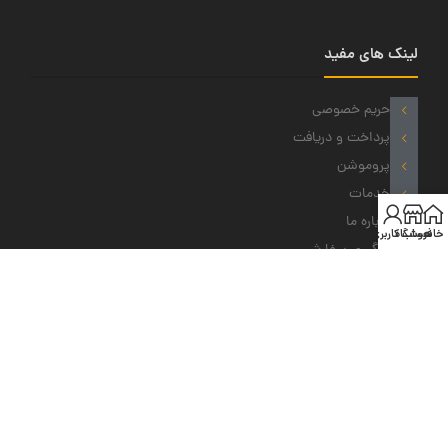
لینک های مفید
حریم خصوصی
پرداخت و دریافت
پروموشن
خدمات
درباره ما
خانه
فروشگاه
حساب کاربری من
پیگیری سفارش
نمادهای ما