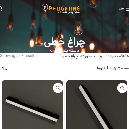
منو
چراغ خطی
دسته بندی ها
خانه
محصولات برچسب خورده “چراغ خطی”
Showing all 2 results
مشاهده فیلترها