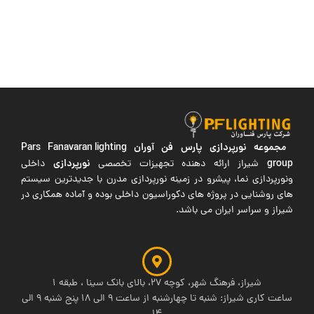
مجموعه نورپردازی پارس فن آوران
Pars Fanavaran lighting
group
نورپردازی
شیراز ارائه دهنده تجهیزات تخصصی
داخلی
ونورپردازی نما، پیشرو در زمینه نورپردازی مدرن با جدیدترین سیستم
های روشنایی در پروژه های دکوراسیون داخلی بوده و آماده همکاری در
شیراز و سراسر ایران می باشد.
شیراز، فرهنگ شهر، کوچه 27، بالای بانک سینا ، طبقه 1
ساعت کاری شیراز: شنبه تا چهارشنبه از ساعت 9 الی 18 پنج شنبه 9 الی