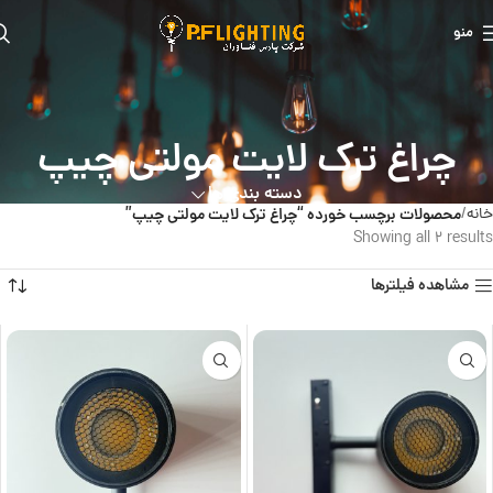
منو
چراغ ترک لایت مولتی چیپ
دسته بندی ها
خانه
محصولات برچسب خورده “چراغ ترک لایت مولتی چیپ”
Showing all 2 results
مشاهده فیلترها