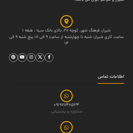
شیراز، فرهنگ شهر، کوچه 27، بالای بانک سینا ، طبقه 1
ساعت کاری شیراز: شنبه تا چهارشنبه از ساعت 9 الی 18 پنج شنبه 9 الی
14
اطلاعات تماس
09197746534
مشاوره و پشتیبانی