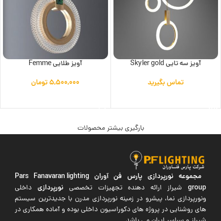
آویز سه تایی Skyler gold
آویز طلایی Femme
تماس بگیرید
۵,۵۰۰,۰۰۰
تومان
اطلاعات بیشتر
افزودن به سبد خرید
بارگیری بیشتر محصولات
مجموعه نورپردازی پارس فن آوران
Pars Fanavaran lighting
group
نورپردازی
شیراز ارائه دهنده تجهیزات تخصصی
داخلی
ونورپردازی نما، پیشرو در زمینه نورپردازی مدرن با جدیدترین سیستم
های روشنایی در پروژه های دکوراسیون داخلی بوده و آماده همکاری در
شیراز و سراسر ایران می باشد.