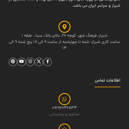
شیراز و سراسر ایران می باشد.
شیراز، فرهنگ شهر، کوچه 27، بالای بانک سینا ، طبقه 1
ساعت کاری شیراز: شنبه تا چهارشنبه از ساعت 9 الی 18 پنج شنبه 9 الی
14
اطلاعات تماس
09197746534
مشاوره و پشتیبانی