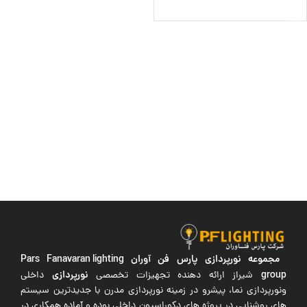
افزودن به سبد خرید
مجموعه نورپردازی پارس فن آوران
Pars Fanavaran lighting
group
نورپردازی
شیراز ارائه دهنده تجهیزات تخصصی
داخلی
ونورپردازی نما، پیشرو در زمینه نورپردازی مدرن با جدیدترین سیستم
های روشنایی در پروژه های دکوراسیون داخلی بوده و آماده همکاری در