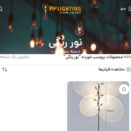
منو
نور رنگی
دسته بندی ها
خانه
محصولات برچسب خورده “نور رنگی”
نمایش یک نتیجه
مشاهده فیلترها