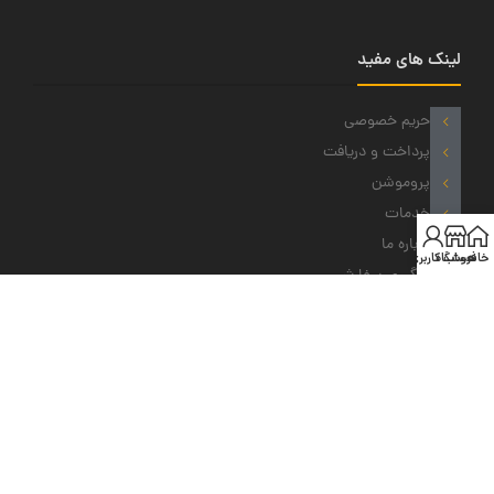
لینک های مفید
حریم خصوصی
پرداخت و دریافت
پروموشن
خدمات
درباره ما
خانه
فروشگاه
حساب کاربری من
پیگیری سفارش
نمادهای ما