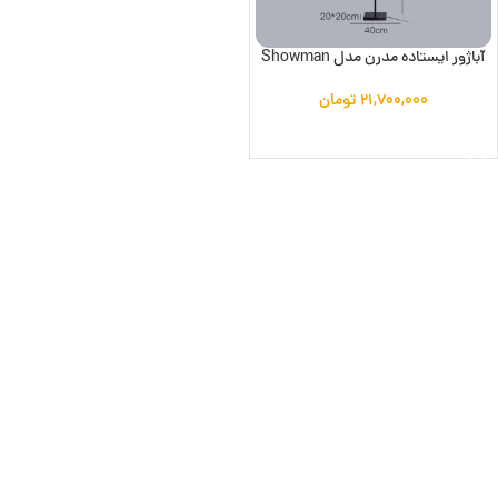
آباژور ایستاده مدرن مدل Showman
۲۱,۷۰۰,۰۰۰
تومان
افزودن به سبد خرید