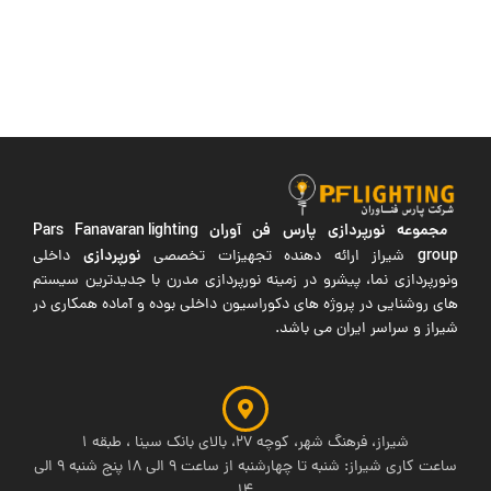
مجموعه نورپردازی پارس فن آوران
Pars Fanavaran lighting
group
نورپردازی
شیراز ارائه دهنده تجهیزات تخصصی
داخلی
ونورپردازی نما، پیشرو در زمینه نورپردازی مدرن با جدیدترین سیستم
های روشنایی در پروژه های دکوراسیون داخلی بوده و آماده همکاری در
شیراز و سراسر ایران می باشد.
شیراز، فرهنگ شهر، کوچه 27، بالای بانک سینا ، طبقه 1
ساعت کاری شیراز: شنبه تا چهارشنبه از ساعت 9 الی 18 پنج شنبه 9 الی