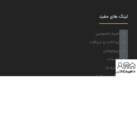
لینک های مفید
حریم خصوصی
پرداخت و دریافت
پروموشن
خدمات
درباره ما
خانه
فروشگاه
حساب کاربری من
پیگیری سفارش
نمادهای ما