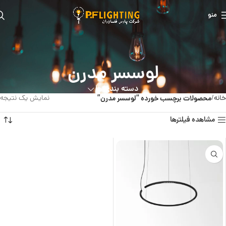
منو
لوسسر مدرن
دسته بندی ها
خانه
محصولات برچسب خورده “لوسسر مدرن”
نمایش یک نتیجه
مشاهده فیلترها