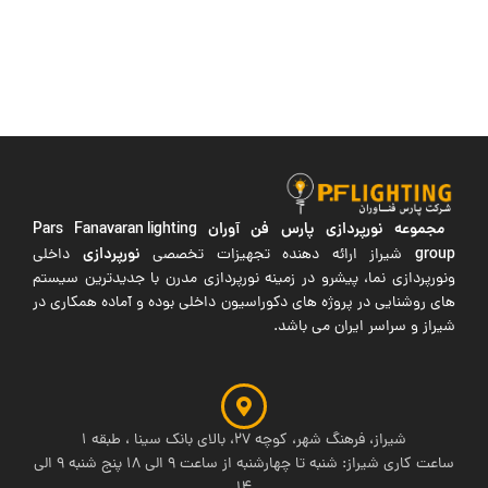
مجموعه نورپردازی پارس فن آوران
Pars Fanavaran lighting
group
نورپردازی
شیراز ارائه دهنده تجهیزات تخصصی
داخلی
ونورپردازی نما، پیشرو در زمینه نورپردازی مدرن با جدیدترین سیستم
های روشنایی در پروژه های دکوراسیون داخلی بوده و آماده همکاری در
شیراز و سراسر ایران می باشد.
شیراز، فرهنگ شهر، کوچه 27، بالای بانک سینا ، طبقه 1
ساعت کاری شیراز: شنبه تا چهارشنبه از ساعت 9 الی 18 پنج شنبه 9 الی