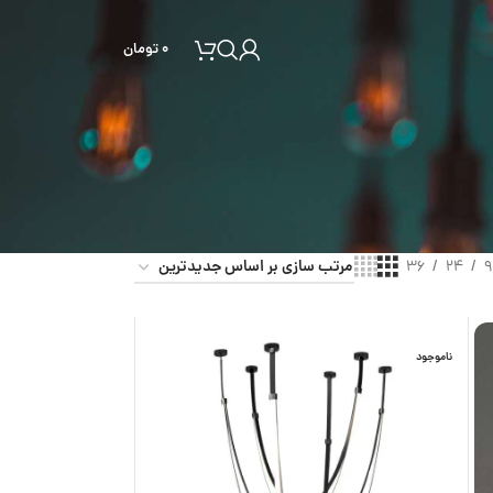
۰
تومان
36
24
9
ناموجود