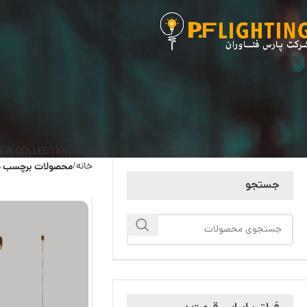
EW COLLECTION
خانه
محصولات برچسب خو
جستجو