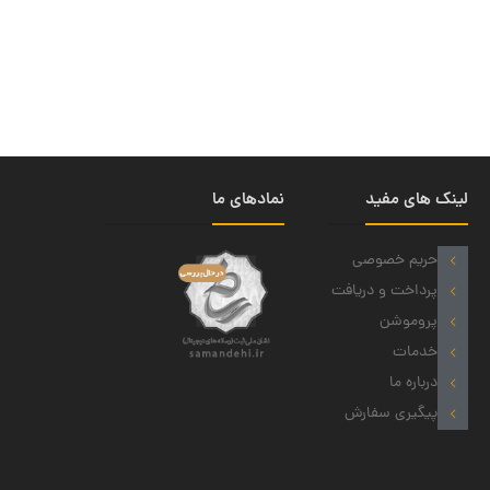
لینک های مفید
نمادهای ما
حریم خصوصی
پرداخت و دریافت
پروموشن
خدمات
درباره ما
پیگیری سفارش