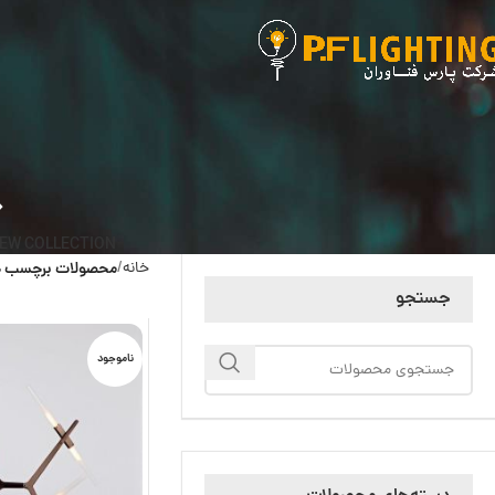
EW COLLECTION
خانه
محصولات برچسب خو
جستجو
ناموجود