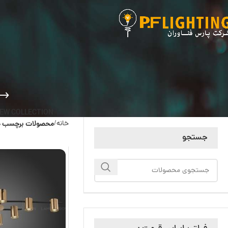
EW COLLECTION
خانه
محصولات برچسب خو
جستجو