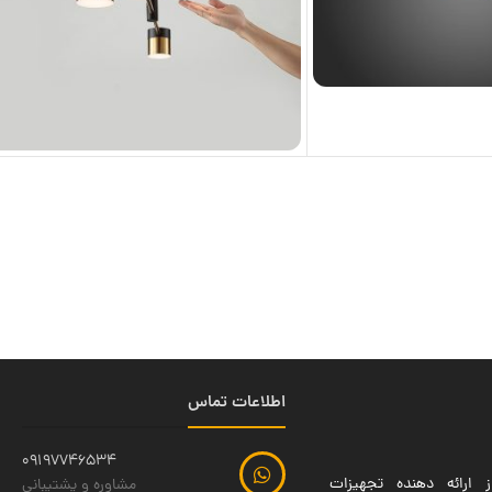
اطلاعات تماس
09197746534
 ارائه دهنده تجهیزات
مشاوره و پشتیبانی