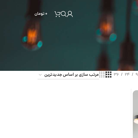
۰
تومان
36
24
9