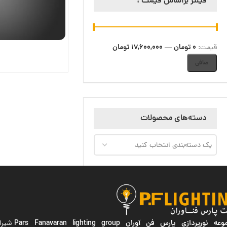
فیلتر براساس قیمت :
0 تومان
17,600,000 تومان
قيمت:
—
صافی
دسته‌های محصولات
یک دسته‌بندی انتخاب کنید
ه نورپردازی پارس فن آوران
Pars Fanavaran lighting group
شیراز