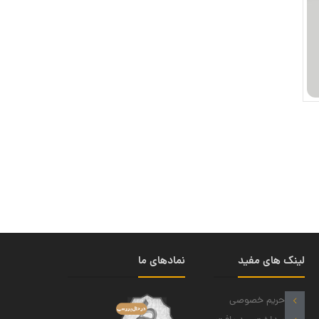
لینک های مفید
نمادهای ما
حریم خصوصی