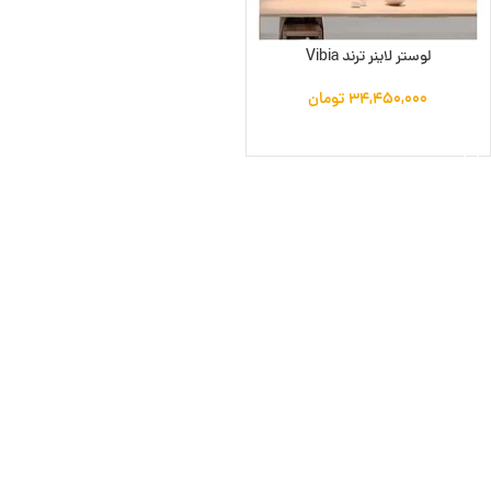
لوستر لاینر ترند Vibia
۳۴,۴۵۰,۰۰۰
تومان
افزودن به سبد خرید