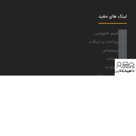
لینک های مفید
حریم خصوصی
پرداخت و دریافت
پروموشن
خدمات
درباره ما
خانه
فروشگاه
حساب کاربری من
پیگیری سفارش
نمادهای ما