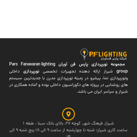
مجموعه نورپردازی پارس فن آوران
Pars Fanavaran lighting
group
نورپردازی
شیراز ارائه دهنده تجهیزات تخصصی
داخلی
ونورپردازی نما، پیشرو در زمینه نورپردازی مدرن با جدیدترین سیستم
های روشنایی در پروژه های دکوراسیون داخلی بوده و آماده همکاری در
شیراز و سراسر ایران می باشد.
شیراز، فرهنگ شهر، کوچه 27، بالای بانک سینا ، طبقه 1
ساعت کاری شیراز: شنبه تا چهارشنبه از ساعت 9 الی 18 پنج شنبه 9 الی