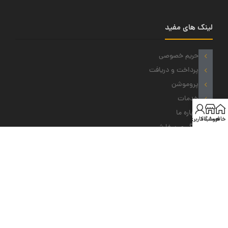
لینک های مفید
حریم خصوصی
پرداخت و دریافت
پروموشن
خدمات
درباره ما
خانه
فروشگاه
حساب کاربری من
پیگیری سفارش
نمادهای ما