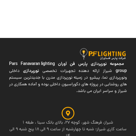
مجموعه نورپردازی پارس فن آوران
Pars Fanavaran lighting
group
نورپردازی
شیراز ارائه دهنده تجهیزات تخصصی
داخلی
ونورپردازی نما، پیشرو در زمینه نورپردازی مدرن با جدیدترین سیستم
های روشنایی در پروژه های دکوراسیون داخلی بوده و آماده همکاری در
شیراز و سراسر ایران می باشد.
شیراز، فرهنگ شهر، کوچه 27، بالای بانک سینا ، طبقه 1
ساعت کاری شیراز: شنبه تا چهارشنبه از ساعت 9 الی 18 پنج شنبه 9 الی