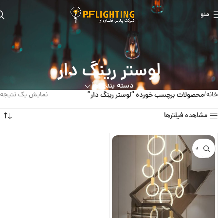
منو
لوستر رینگ دار
دسته بندی ها
خانه
محصولات برچسب خورده “لوستر رینگ دار”
نمایش یک نتیجه
مشاهده فیلترها
ناموجود