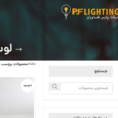
لوست
EW COLLECTION
خانه
محصولات برچسب خورده
جستجو
ناموجود