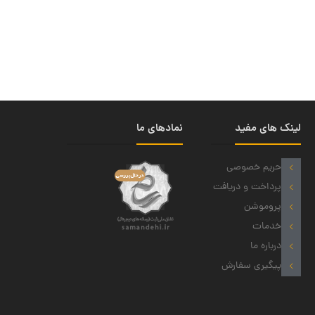
لینک های مفید
نمادهای ما
حریم خصوصی
پرداخت و دریافت
پروموشن
خدمات
درباره ما
پیگیری سفارش