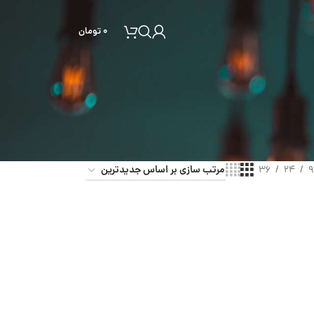
۰
تومان
36
24
9