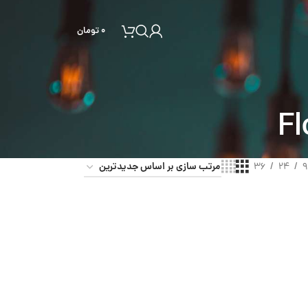
۰
تومان
36
24
9