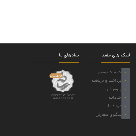
لینک های مفید
نمادهای ما
حریم خصوصی
پرداخت و دریافت
پروموشن
خدمات
درباره ما
پیگیری سفارش