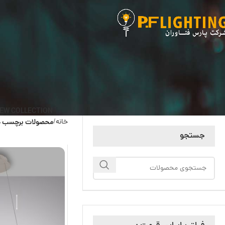
EW COLLECTION
خانه
محصولات برچسب خو
جستجو