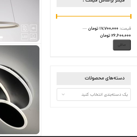
فیلتر براساس قیمت :
17,700,000 تومان
قيمت:
—
26,600,000 تومان
صافی
دسته‌های محصولات
یک دسته‌بندی انتخاب کنید