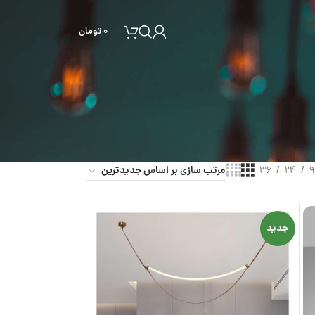
۰
تومان
36
24
9
جدید