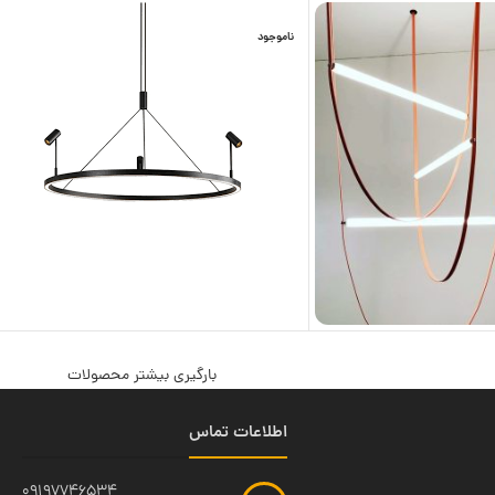
ناموجود
بارگیری بیشتر محصولات
اطلاعات تماس
09197746534