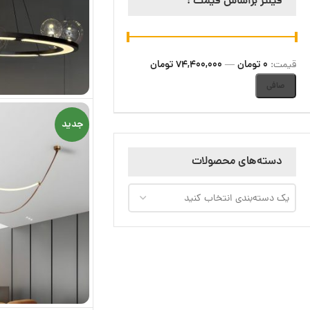
فیلتر براساس قیمت :
0 تومان
74,400,000 تومان
قيمت:
—
صافی
جدید
دسته‌های محصولات
یک دسته‌بندی انتخاب کنید