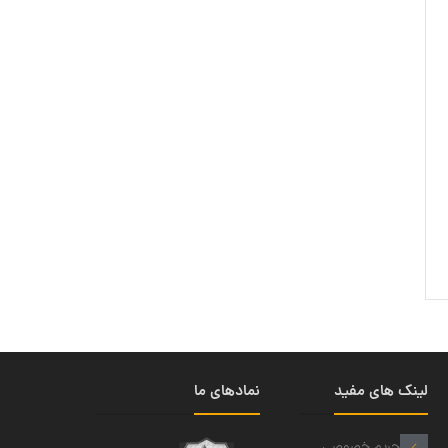
لینک های مفید
نمادهای ما
حریم خصوصی