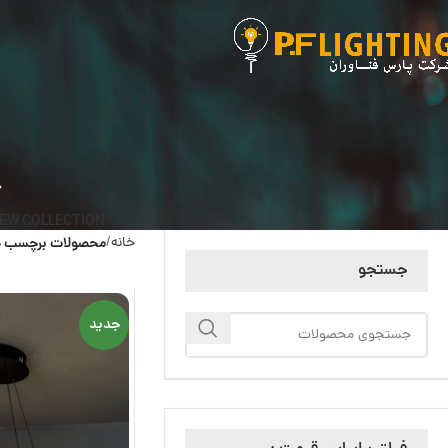
EW COLLECTION
خانه
محصولات برچسب خور
جستجو
جدید